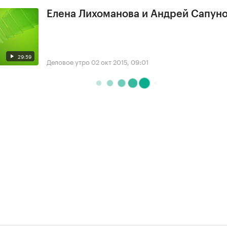
Елена Лихоманова и Андрей Сапун
29:59
Деловое утро
02 окт 2015, 09:01