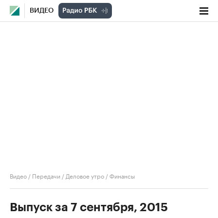
ВИДЕО
Видео
/
Передачи
/
Деловое утро
/
Финансы
Выпуск за 7 сентября, 2015