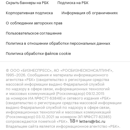
Скрыть баннеры на РБК
Подписка на РБК
Корпоративная подписка
Информация об ограничениях
О соблюдении авторских прав
Пользовательское соглашение
Политика в отношении обработки персональных данных
Политика обработки файлов cookie
© ООО «БИЗНЕСПРЕСС», АО «РОСБИЗНЕСКОНСАЛТИНГ»,
1995–2026
. Сообщения и материалы информационного
агентства «РБК» (свидетельство о регистрации средства
массовой информации выдано Федеральной службой
по надзору в сфере связи, информационных технологий
и массовых коммуникаций (Роскомнадзор) 09.12.2015
за номером ИА №ФС77-63848) и сетевого издания «РБК»
(свидетельство о регистрации средства массовой информации
выдано Федеральной службой по надзору в сфере связи,
информационных технологий и массовых коммуникаций
(Роскомнадзор) 03.12.2021 за номером ЭЛ №ФС77-82385)
сопровождаются пометкой «РБК».
letters@rbc.ru
18+
Владельцем сайта является информационное агентство «РБК».