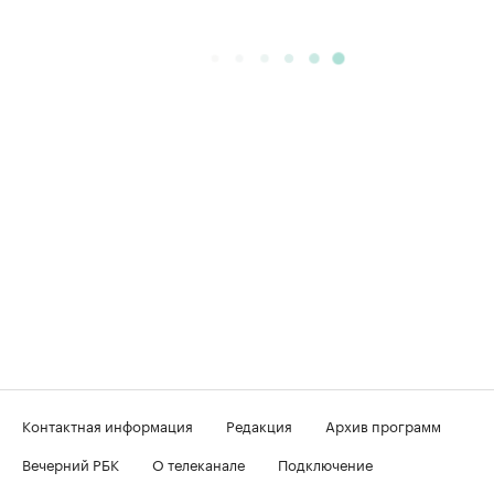
Контактная информация
Редакция
Архив программ
Вечерний РБК
О телеканале
Подключение