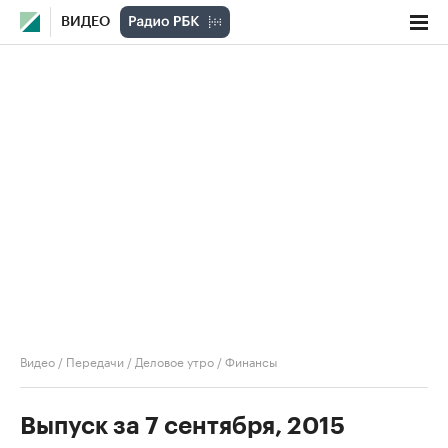
ВИДЕО
Видео
/
Передачи
/
Деловое утро
/
Финансы
Выпуск за 7 сентября, 2015