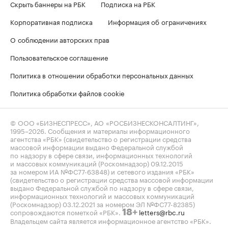
Скрыть баннеры на РБК
Подписка на РБК
Корпоративная подписка
Информация об ограничениях
О соблюдении авторских прав
Пользовательское соглашение
Политика в отношении обработки персональных данных
Политика обработки файлов cookie
© ООО «БИЗНЕСПРЕСС», АО «РОСБИЗНЕСКОНСАЛТИНГ»,
1995–2026
. Сообщения и материалы информационного
агентства «РБК» (свидетельство о регистрации средства
массовой информации выдано Федеральной службой
по надзору в сфере связи, информационных технологий
и массовых коммуникаций (Роскомнадзор) 09.12.2015
за номером ИА №ФС77-63848) и сетевого издания «РБК»
(свидетельство о регистрации средства массовой информации
выдано Федеральной службой по надзору в сфере связи,
информационных технологий и массовых коммуникаций
(Роскомнадзор) 03.12.2021 за номером ЭЛ №ФС77-82385)
сопровождаются пометкой «РБК».
letters@rbc.ru
18+
Владельцем сайта является информационное агентство «РБК».