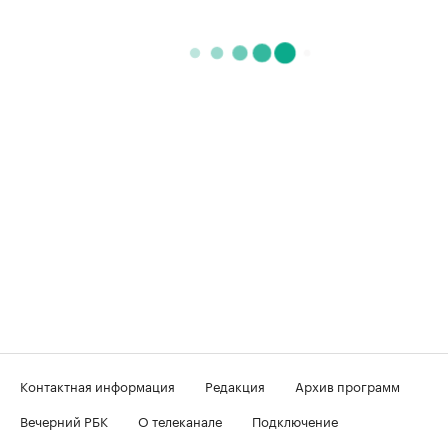
Контактная информация
Редакция
Архив программ
Вечерний РБК
О телеканале
Подключение