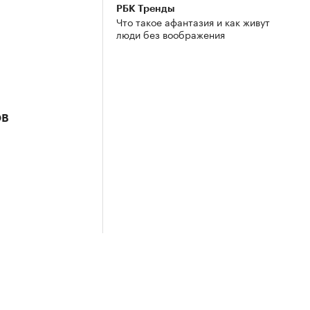
РБК Тренды
Что такое афантазия и как живут
люди без воображения
ов