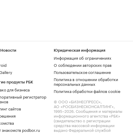
 Новости
Юридическая информация
Информация об ограничениях
roid
О соблюдении авторских прав
allery
Пользовательское соглашение
Политика в отношении обработки
гие продукты РБК
персональных данных
ако для бизнеса
Политика обработки файлов cookie
поративный регистратор
енов
© ООО «БИЗНЕСПРЕСС»,
АО «РОСБИЗНЕСКОНСАЛТИНГ»,
тинг сайтов
1995–2026
. Сообщения и материалы
.решения
информационного агентства «РБК»
(свидетельство о регистрации
комства
средства массовой информации
 знакомств podbor.ru
выдано Федеральной службой