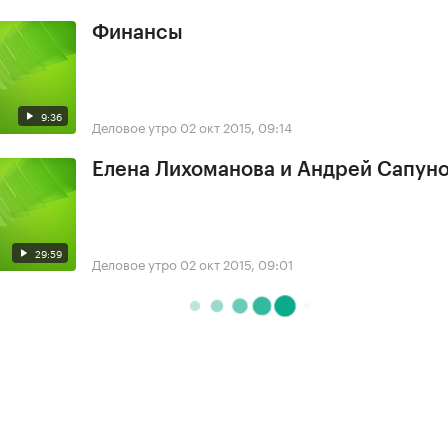
Финансы
9:36
Деловое утро
02 окт 2015, 09:14
Елена Лихоманова и Андрей Сапун
29:59
Деловое утро
02 окт 2015, 09:01