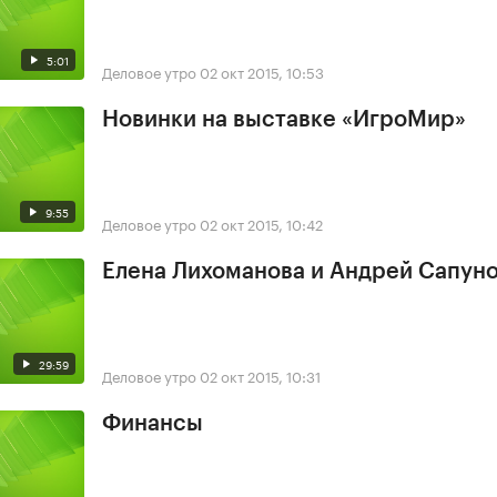
5:01
Деловое утро
02 окт 2015, 10:53
Новинки на выставке «ИгроМир»
9:55
Деловое утро
02 окт 2015, 10:42
Елена Лихоманова и Андрей Сапун
29:59
Деловое утро
02 окт 2015, 10:31
Финансы