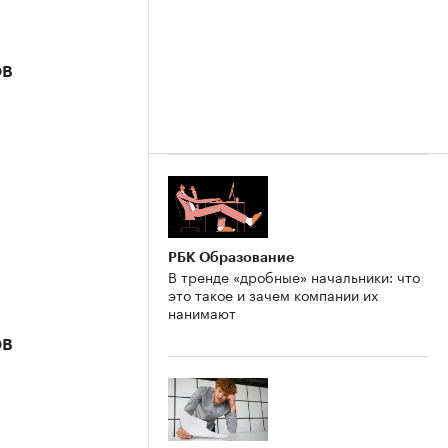
ов
РБК Образование
В тренде «дробные» начальники: что
это такое и зачем компании их
нанимают
ов