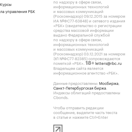
по надзору в сфере связи,
 Курсы
информационных технологий
ла управления РБК
и массовых коммуникаций
(Роскомнадзор) 09.12.2015 за номером
ИА №ФС77-63848) и сетевого издания
«РБК» (свидетельство о регистрации
средства массовой информации
выдано Федеральной службой
по надзору в сфере связи,
информационных технологий
и массовых коммуникаций
(Роскомнадзор) 03.12.2021 за номером
ЭЛ №ФС77-82385) сопровождаются
пометкой «РБК».
letters@rbc.ru
18+
Владельцем сайта является
информационное агентство «РБК».
Данные предоставлены:
Мосбиржа
,
Санкт-Петербургская биржа
.
Индексы облигаций предоставлены
Cbonds.
Чтобы отправить редакции
сообщение, выделите часть текста
в статье и нажмите Ctrl+Enter