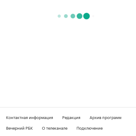
Контактная информация
Редакция
Архив программ
Вечерний РБК
О телеканале
Подключение