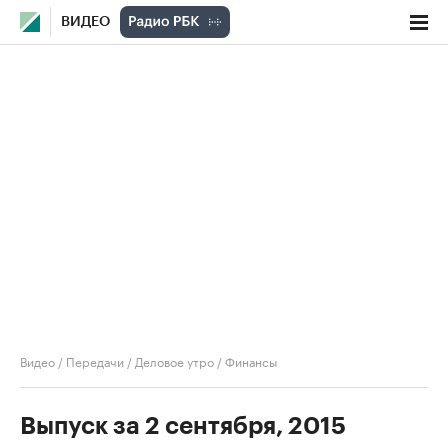
ВИДЕО
Видео
/
Передачи
/
Деловое утро
/
Финансы
Выпуск за 2 сентября, 2015