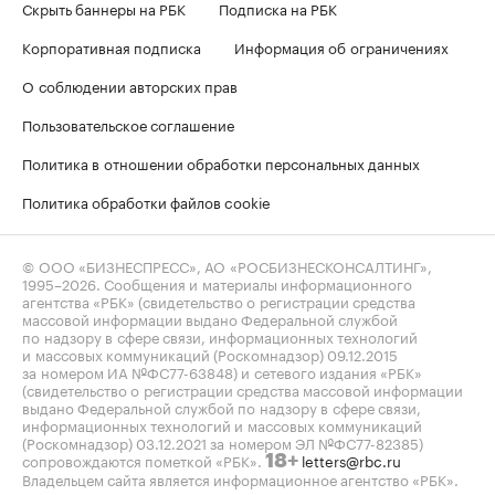
Скрыть баннеры на РБК
Подписка на РБК
Корпоративная подписка
Информация об ограничениях
О соблюдении авторских прав
Пользовательское соглашение
Политика в отношении обработки персональных данных
Политика обработки файлов cookie
© ООО «БИЗНЕСПРЕСС», АО «РОСБИЗНЕСКОНСАЛТИНГ»,
1995–2026
. Сообщения и материалы информационного
агентства «РБК» (свидетельство о регистрации средства
массовой информации выдано Федеральной службой
по надзору в сфере связи, информационных технологий
и массовых коммуникаций (Роскомнадзор) 09.12.2015
за номером ИА №ФС77-63848) и сетевого издания «РБК»
(свидетельство о регистрации средства массовой информации
выдано Федеральной службой по надзору в сфере связи,
информационных технологий и массовых коммуникаций
(Роскомнадзор) 03.12.2021 за номером ЭЛ №ФС77-82385)
сопровождаются пометкой «РБК».
letters@rbc.ru
18+
Владельцем сайта является информационное агентство «РБК».