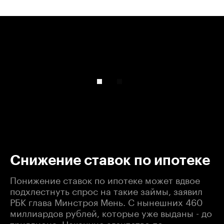
00:00
/
00:00
Снижение ставок по ипотеке
Понижение ставок по ипотеке может вдвое
подхлестнуть спрос на такие займы, заявил
РБК глава Минстроя Мень. С нынешних 460
миллиардов рублей, которые уже выданы - до
триллиона. Накануне агентство по