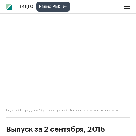
ВИДЕО
Видео
/
Передачи
/
Деловое утро
/
Снижение ставок по ипотеке
Выпуск за 2 сентября, 2015