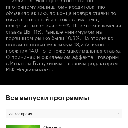
ипотечному жилищному кредитованию
объявило акцию: до конца ноября ставки по
государственной ипотеке снижены до
невероятных сейчас 9,9%. При этом ключевая
ставка ЦБ -11%. Раньше минимумом на
первичном рынке были 10,3%. На вторичке
ставки составят максимум 13,25% вместо
прежних 14,9 - это тоже максимальная ставка.
О причинах и ожидаемом эффекте - говорим
с Игнатом Бушухиным, главным редактором
РБК-Недвижимость.
Все выпуски программы
За все время
Финансы