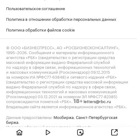
Пользовательское соглашение
Политика в отношении обработки персональных данных
Политика обработки файлов cookie
© ООО «БИЗНЕСПРЕСС», АО «РОСБИЗНЕСКОНСАЛТИНГ»,
1995–2026
. Сообщения и материалы информационного
агентства «РБК» (свидетельство о регистрации средства
массовой информации выдано Федеральной службой
по надзору в сфере связи, информационных технологий
и массовых коммуникаций (Роскомнадзор) 09.12.2015
за номером ИА №ФС77-63848) и сетевого издания «РБК»
(свидетельство о регистрации средства массовой информации
выдано Федеральной службой по надзору в сфере связи,
информационных технологий и массовых коммуникаций
(Роскомнадзор) 03.12.2021 за номером ЭЛ №ФС77-82385)
сопровождаются пометкой «РБК».
letters@rbc.ru
18+
Владельцем сайта является информационное агентство «РБК».
Данные предоставлены:
Мосбиржа
,
Санкт-Петербургская
биржа
.
Индексы облигаций предоставлены Cbonds.