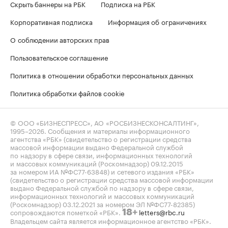
Скрыть баннеры на РБК
Подписка на РБК
Корпоративная подписка
Информация об ограничениях
О соблюдении авторских прав
Пользовательское соглашение
Политика в отношении обработки персональных данных
Политика обработки файлов cookie
© ООО «БИЗНЕСПРЕСС», АО «РОСБИЗНЕСКОНСАЛТИНГ»,
1995–2026
. Сообщения и материалы информационного
агентства «РБК» (свидетельство о регистрации средства
массовой информации выдано Федеральной службой
по надзору в сфере связи, информационных технологий
и массовых коммуникаций (Роскомнадзор) 09.12.2015
за номером ИА №ФС77-63848) и сетевого издания «РБК»
(свидетельство о регистрации средства массовой информации
выдано Федеральной службой по надзору в сфере связи,
информационных технологий и массовых коммуникаций
(Роскомнадзор) 03.12.2021 за номером ЭЛ №ФС77-82385)
сопровождаются пометкой «РБК».
letters@rbc.ru
18+
Владельцем сайта является информационное агентство «РБК».