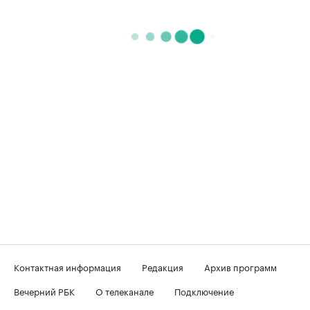
Контактная информация
Редакция
Архив программ
Вечерний РБК
О телеканале
Подключение