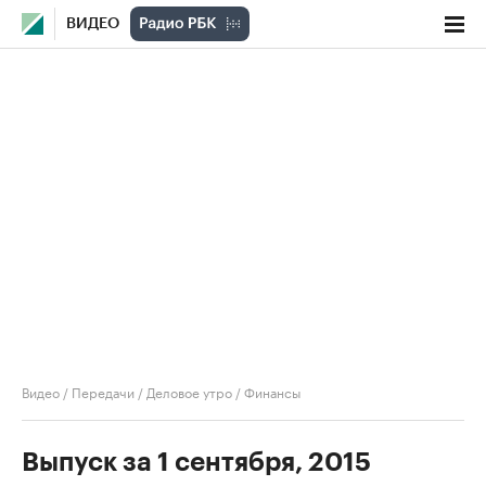
ВИДЕО
Видео
/
Передачи
/
Деловое утро
/
Финансы
Выпуск за 1 сентября, 2015