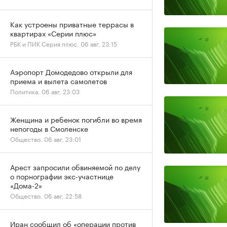
Как устроены приватные террасы в
квартирах «Серии плюс»
РБК и ПИК Серия плюс, 06 авг, 23:15
Аэропорт Домодедово открыли для
приема и вылета самолетов
Политика, 06 авг, 23:03
Женщина и ребенок погибли во время
непогоды в Смоленске
Общество, 06 авг, 23:01
Арест запросили обвиняемой по делу
о порнографии экс-участнице
«Дома-2»
Общество, 06 авг, 22:58
Иран сообщил об «операции против