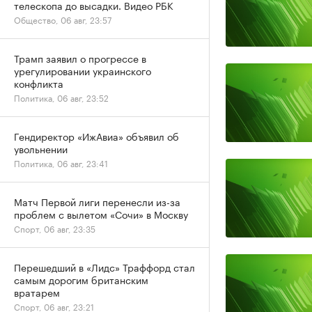
телескопа до высадки. Видео РБК
Общество, 06 авг, 23:57
Трамп заявил о прогрессе в
урегулировании украинского
конфликта
Политика, 06 авг, 23:52
Гендиректор «ИжАвиа» объявил об
увольнении
Политика, 06 авг, 23:41
Матч Первой лиги перенесли из-за
проблем с вылетом «Сочи» в Москву
Спорт, 06 авг, 23:35
Перешедший в «Лидс» Траффорд стал
самым дорогим британским
вратарем
Спорт, 06 авг, 23:21