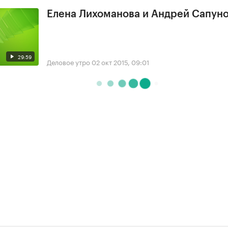
Елена Лихоманова и Андрей Сапун
29:59
Деловое утро
02 окт 2015, 09:01