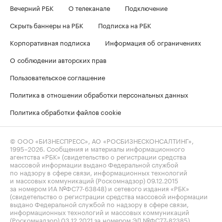
Вечерний РБК
О телеканале
Подключение
Скрыть баннеры на РБК
Подписка на РБК
Корпоративная подписка
Информация об ограничениях
О соблюдении авторских прав
Пользовательское соглашение
Политика в отношении обработки персональных данных
Политика обработки файлов cookie
© ООО «БИЗНЕСПРЕСС», АО «РОСБИЗНЕСКОНСАЛТИНГ»,
1995–2026
. Сообщения и материалы информационного
агентства «РБК» (свидетельство о регистрации средства
массовой информации выдано Федеральной службой
по надзору в сфере связи, информационных технологий
и массовых коммуникаций (Роскомнадзор) 09.12.2015
за номером ИА №ФС77-63848) и сетевого издания «РБК»
(свидетельство о регистрации средства массовой информации
выдано Федеральной службой по надзору в сфере связи,
информационных технологий и массовых коммуникаций
(Роскомнадзор) 03.12.2021 за номером ЭЛ №ФС77-82385)