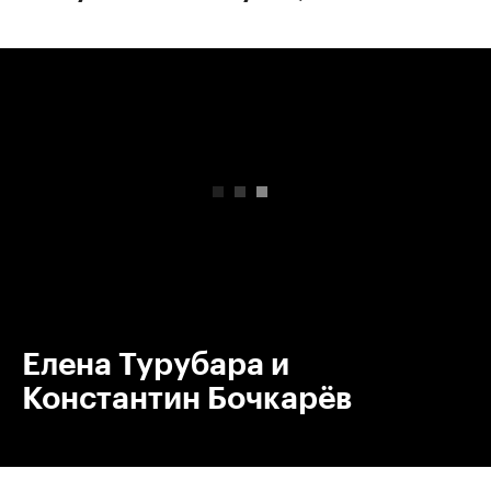
00:00
/
00:00
Елена Турубара и
Константин Бочкарёв