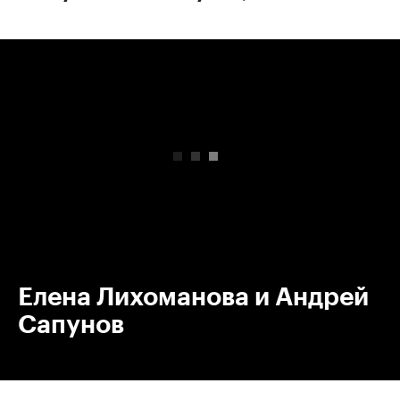
00:00
/
00:00
Елена Лихоманова и Андрей
Сапунов