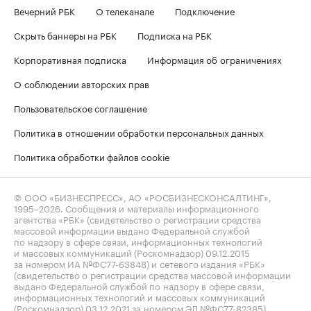
Вечерний РБК
О телеканале
Подключение
Скрыть баннеры на РБК
Подписка на РБК
Корпоративная подписка
Информация об ограничениях
О соблюдении авторских прав
Пользовательское соглашение
Политика в отношении обработки персональных данных
Политика обработки файлов cookie
© ООО «БИЗНЕСПРЕСС», АО «РОСБИЗНЕСКОНСАЛТИНГ»,
1995–2026
. Сообщения и материалы информационного
агентства «РБК» (свидетельство о регистрации средства
массовой информации выдано Федеральной службой
по надзору в сфере связи, информационных технологий
и массовых коммуникаций (Роскомнадзор) 09.12.2015
за номером ИА №ФС77-63848) и сетевого издания «РБК»
(свидетельство о регистрации средства массовой информации
выдано Федеральной службой по надзору в сфере связи,
информационных технологий и массовых коммуникаций
(Роскомнадзор) 03.12.2021 за номером ЭЛ №ФС77-82385)