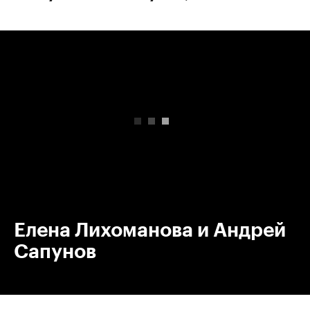
00:00
/
00:00
Елена Лихоманова и Андрей
Сапунов