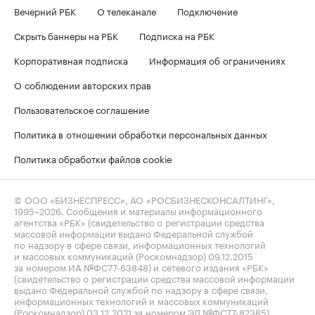
Вечерний РБК
О телеканале
Подключение
Скрыть баннеры на РБК
Подписка на РБК
Корпоративная подписка
Информация об ограничениях
О соблюдении авторских прав
Пользовательское соглашение
Политика в отношении обработки персональных данных
Политика обработки файлов cookie
© ООО «БИЗНЕСПРЕСС», АО «РОСБИЗНЕСКОНСАЛТИНГ»,
1995–2026
. Сообщения и материалы информационного
агентства «РБК» (свидетельство о регистрации средства
массовой информации выдано Федеральной службой
по надзору в сфере связи, информационных технологий
и массовых коммуникаций (Роскомнадзор) 09.12.2015
за номером ИА №ФС77-63848) и сетевого издания «РБК»
(свидетельство о регистрации средства массовой информации
выдано Федеральной службой по надзору в сфере связи,
информационных технологий и массовых коммуникаций
(Роскомнадзор) 03.12.2021 за номером ЭЛ №ФС77-82385)