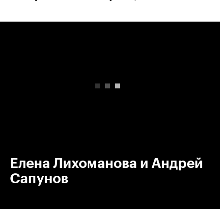
00:00
/
00:00
Елена Лихоманова и Андрей
Сапунов