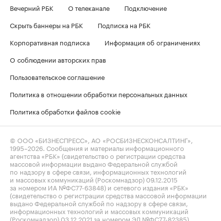
Вечерний РБК
О телеканале
Подключение
Скрыть баннеры на РБК
Подписка на РБК
Корпоративная подписка
Информация об ограничениях
О соблюдении авторских прав
Пользовательское соглашение
Политика в отношении обработки персональных данных
Политика обработки файлов cookie
© ООО «БИЗНЕСПРЕСС», АО «РОСБИЗНЕСКОНСАЛТИНГ»,
1995–2026
. Сообщения и материалы информационного
агентства «РБК» (свидетельство о регистрации средства
массовой информации выдано Федеральной службой
по надзору в сфере связи, информационных технологий
и массовых коммуникаций (Роскомнадзор) 09.12.2015
за номером ИА №ФС77-63848) и сетевого издания «РБК»
(свидетельство о регистрации средства массовой информации
выдано Федеральной службой по надзору в сфере связи,
информационных технологий и массовых коммуникаций
(Роскомнадзор) 03.12.2021 за номером ЭЛ №ФС77-82385)