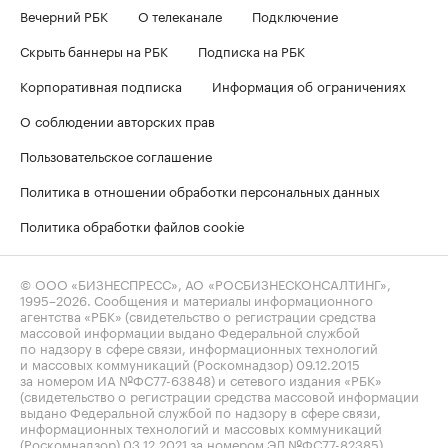
Вечерний РБК
О телеканале
Подключение
Скрыть баннеры на РБК
Подписка на РБК
Корпоративная подписка
Информация об ограничениях
О соблюдении авторских прав
Пользовательское соглашение
Политика в отношении обработки персональных данных
Политика обработки файлов cookie
© ООО «БИЗНЕСПРЕСС», АО «РОСБИЗНЕСКОНСАЛТИНГ»,
1995–2026
. Сообщения и материалы информационного
агентства «РБК» (свидетельство о регистрации средства
массовой информации выдано Федеральной службой
по надзору в сфере связи, информационных технологий
и массовых коммуникаций (Роскомнадзор) 09.12.2015
за номером ИА №ФС77-63848) и сетевого издания «РБК»
(свидетельство о регистрации средства массовой информации
выдано Федеральной службой по надзору в сфере связи,
информационных технологий и массовых коммуникаций
(Роскомнадзор) 03.12.2021 за номером ЭЛ №ФС77-82385)