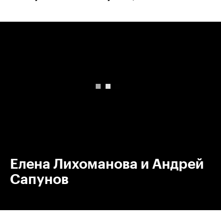
00:00
/
00:00
Елена Лихоманова и Андрей
Сапунов