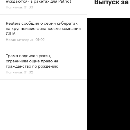
нуждаются» в ракетах для Patriot
Выпуск за 
Политика, 01:30
Reuters сообщил о серии кибератак
на крупнейшие финансовые компании
США
Новая категория, 01:02
Трамп подписал указы,
ограничивающие право на
гражданство по рождению
Политика, 01:02