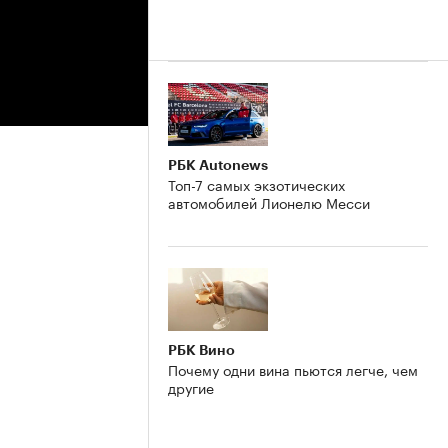
РБК Autonews
Топ-7 самых экзотических
автомобилей Лионелю Месси
РБК Вино
Почему одни вина пьются легче, чем
другие