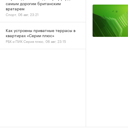
самым дорогим британским
вратарем
Спорт, 06 авг, 23:21
Как устроены приватные террасы в
квартирах «Серии плюс»
РБК и ПИК Серия плюс, 06 авг, 23:15