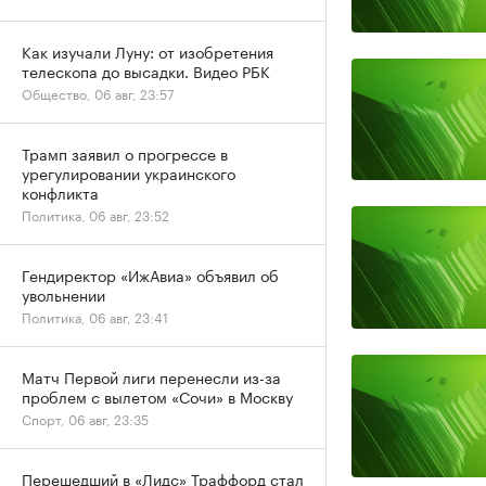
Как изучали Луну: от изобретения
телескопа до высадки. Видео РБК
Общество, 06 авг, 23:57
Трамп заявил о прогрессе в
урегулировании украинского
конфликта
Политика, 06 авг, 23:52
Гендиректор «ИжАвиа» объявил об
увольнении
Политика, 06 авг, 23:41
Матч Первой лиги перенесли из-за
проблем с вылетом «Сочи» в Москву
Спорт, 06 авг, 23:35
Перешедший в «Лидс» Траффорд стал