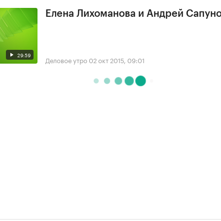
Елена Лихоманова и Андрей Сапун
29:59
Деловое утро
02 окт 2015, 09:01