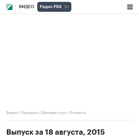
ВИДЕО
Видео
/
Передачи
/
Деловое утро
/
Финансы
Выпуск за 18 августа, 2015