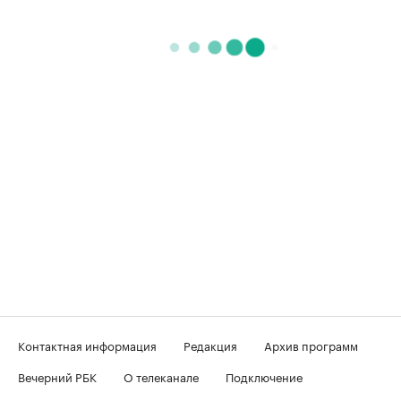
Контактная информация
Редакция
Архив программ
Вечерний РБК
О телеканале
Подключение