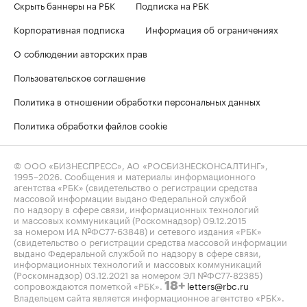
Скрыть баннеры на РБК
Подписка на РБК
Корпоративная подписка
Информация об ограничениях
О соблюдении авторских прав
Пользовательское соглашение
Политика в отношении обработки персональных данных
Политика обработки файлов cookie
© ООО «БИЗНЕСПРЕСС», АО «РОСБИЗНЕСКОНСАЛТИНГ»,
1995–2026
. Сообщения и материалы информационного
агентства «РБК» (свидетельство о регистрации средства
массовой информации выдано Федеральной службой
по надзору в сфере связи, информационных технологий
и массовых коммуникаций (Роскомнадзор) 09.12.2015
за номером ИА №ФС77-63848) и сетевого издания «РБК»
(свидетельство о регистрации средства массовой информации
выдано Федеральной службой по надзору в сфере связи,
информационных технологий и массовых коммуникаций
(Роскомнадзор) 03.12.2021 за номером ЭЛ №ФС77-82385)
сопровождаются пометкой «РБК».
letters@rbc.ru
18+
Владельцем сайта является информационное агентство «РБК».