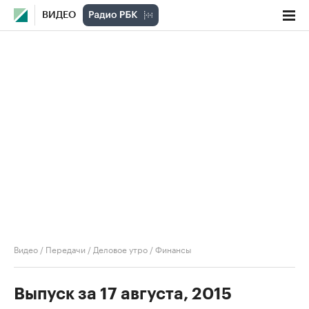
ВИДЕО
Видео
/
Передачи
/
Деловое утро
/
Финансы
Выпуск за 17 августа, 2015