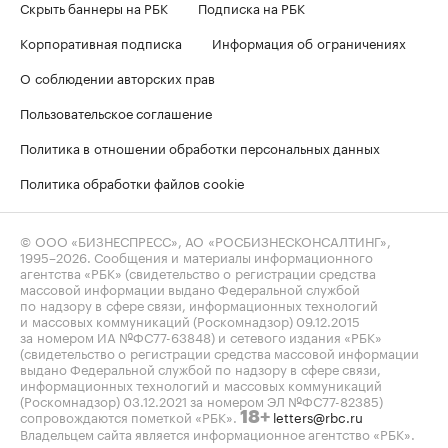
Скрыть баннеры на РБК
Подписка на РБК
Корпоративная подписка
Информация об ограничениях
О соблюдении авторских прав
Пользовательское соглашение
Политика в отношении обработки персональных данных
Политика обработки файлов cookie
© ООО «БИЗНЕСПРЕСС», АО «РОСБИЗНЕСКОНСАЛТИНГ»,
1995–2026
. Сообщения и материалы информационного
агентства «РБК» (свидетельство о регистрации средства
массовой информации выдано Федеральной службой
по надзору в сфере связи, информационных технологий
и массовых коммуникаций (Роскомнадзор) 09.12.2015
за номером ИА №ФС77-63848) и сетевого издания «РБК»
(свидетельство о регистрации средства массовой информации
выдано Федеральной службой по надзору в сфере связи,
информационных технологий и массовых коммуникаций
(Роскомнадзор) 03.12.2021 за номером ЭЛ №ФС77-82385)
сопровождаются пометкой «РБК».
letters@rbc.ru
18+
Владельцем сайта является информационное агентство «РБК».