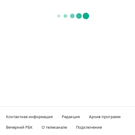
Контактная информация
Редакция
Архив программ
Вечерний РБК
О телеканале
Подключение