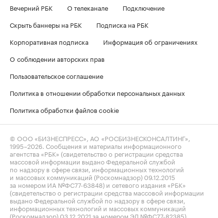
Вечерний РБК
О телеканале
Подключение
Скрыть баннеры на РБК
Подписка на РБК
Корпоративная подписка
Информация об ограничениях
О соблюдении авторских прав
Пользовательское соглашение
Политика в отношении обработки персональных данных
Политика обработки файлов cookie
© ООО «БИЗНЕСПРЕСС», АО «РОСБИЗНЕСКОНСАЛТИНГ»,
1995–2026
. Сообщения и материалы информационного
агентства «РБК» (свидетельство о регистрации средства
массовой информации выдано Федеральной службой
по надзору в сфере связи, информационных технологий
и массовых коммуникаций (Роскомнадзор) 09.12.2015
за номером ИА №ФС77-63848) и сетевого издания «РБК»
(свидетельство о регистрации средства массовой информации
выдано Федеральной службой по надзору в сфере связи,
информационных технологий и массовых коммуникаций
(Роскомнадзор) 03.12.2021 за номером ЭЛ №ФС77-82385)