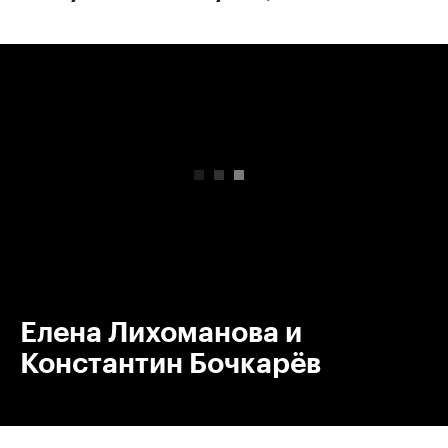
00:00
/
00:00
Елена Лихоманова и
Константин Бочкарёв