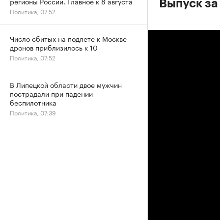
регионы России. Главное к 8 августа
Выпуск за 
Политика, 07:52
Число сбитых на подлете к Москве
дронов приблизилось к 10
Политика, 07:52
В Липецкой области двое мужчин
пострадали при падении
беспилотника
Политика, 07:39