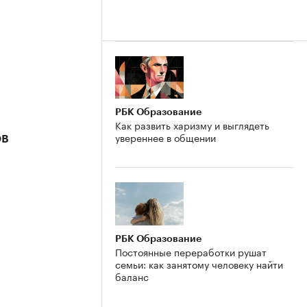
РБК Образование
Как развить харизму и выглядеть
увереннее в общении
ов
РБК Образование
Постоянные переработки рушат
семьи: как занятому человеку найти
баланс