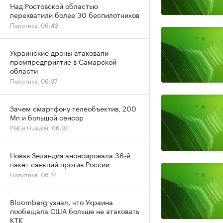
Над Ростовской областью
перехватили более 30 беспилотников
Политика, 06:43
Украинские дроны атаковали
промпредприятие в Самарской
области
Политика, 06:37
Зачем смартфону телеобъектив, 200
Мп и большой сенсор
РБК и Huawei, 06:32
Новая Зеландия анонсировала 36-й
пакет санкций против России
Политика, 06:14
Bloomberg узнал, что Украина
пообещала США больше не атаковать
КТК