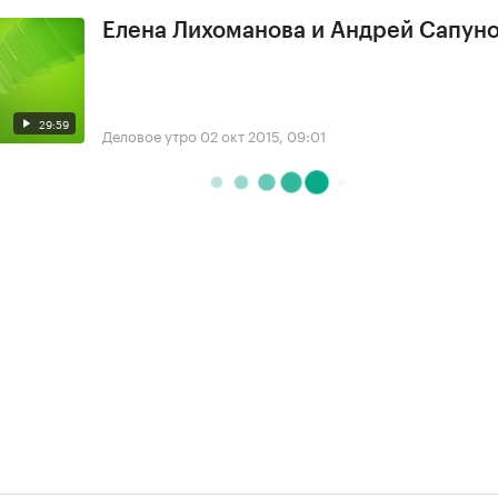
Елена Лихоманова и Андрей Сапун
29:59
Деловое утро
02 окт 2015, 09:01