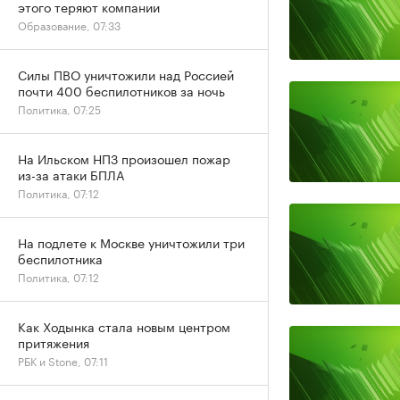
этого теряют компании
Образование, 07:33
Силы ПВО уничтожили над Россией
почти 400 беспилотников за ночь
Политика, 07:25
На Ильском НПЗ произошел пожар
из-за атаки БПЛА
Политика, 07:12
На подлете к Москве уничтожили три
беспилотника
Политика, 07:12
Как Ходынка стала новым центром
притяжения
РБК и Stone, 07:11