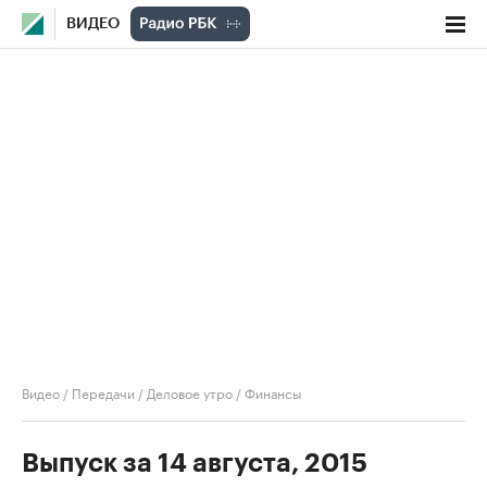
ВИДЕО
Видео
/
Передачи
/
Деловое утро
/
Финансы
Выпуск за 14 августа, 2015