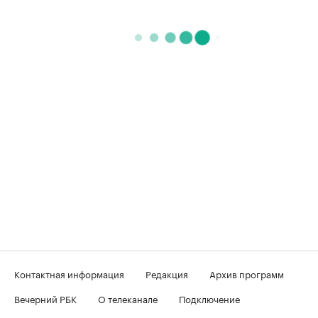
Контактная информация
Редакция
Архив программ
Вечерний РБК
О телеканале
Подключение