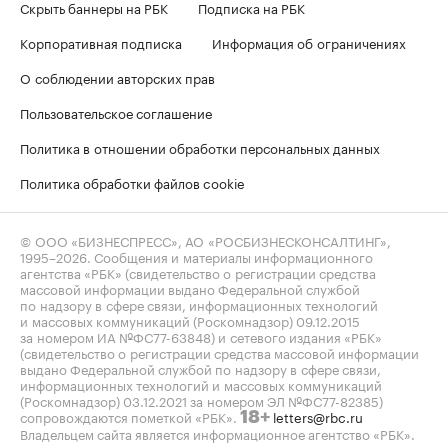
Скрыть баннеры на РБК
Подписка на РБК
Корпоративная подписка
Информация об ограничениях
О соблюдении авторских прав
Пользовательское соглашение
Политика в отношении обработки персональных данных
Политика обработки файлов cookie
© ООО «БИЗНЕСПРЕСС», АО «РОСБИЗНЕСКОНСАЛТИНГ»,
1995–2026
. Сообщения и материалы информационного
агентства «РБК» (свидетельство о регистрации средства
массовой информации выдано Федеральной службой
по надзору в сфере связи, информационных технологий
и массовых коммуникаций (Роскомнадзор) 09.12.2015
за номером ИА №ФС77-63848) и сетевого издания «РБК»
(свидетельство о регистрации средства массовой информации
выдано Федеральной службой по надзору в сфере связи,
информационных технологий и массовых коммуникаций
(Роскомнадзор) 03.12.2021 за номером ЭЛ №ФС77-82385)
сопровождаются пометкой «РБК».
letters@rbc.ru
18+
Владельцем сайта является информационное агентство «РБК».