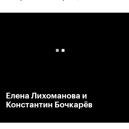
00:00
/
00:00
Елена Лихоманова и
Константин Бочкарёв