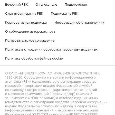
Вечерний РБК
О телеканале
Подключение
Скрыть баннеры на РБК
Подписка на РБК
Корпоративная подписка
Информация об ограничениях
О соблюдении авторских прав
Пользовательское соглашение
Политика в отношении обработки персональных данных
Политика обработки файлов cookie
© ООО «БИЗНЕСПРЕСС», АО «РОСБИЗНЕСКОНСАЛТИНГ»,
1995–2026
. Сообщения и материалы информационного
агентства «РБК» (свидетельство о регистрации средства
массовой информации выдано Федеральной службой
по надзору в сфере связи, информационных технологий
и массовых коммуникаций (Роскомнадзор) 09.12.2015
за номером ИА №ФС77-63848) и сетевого издания «РБК»
(свидетельство о регистрации средства массовой информации
выдано Федеральной службой по надзору в сфере связи,
информационных технологий и массовых коммуникаций
(Роскомнадзор) 03.12.2021 за номером ЭЛ №ФС77-82385)