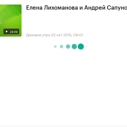
Елена Лихоманова и Андрей Сапун
29:59
Деловое утро
02 окт 2015, 09:01