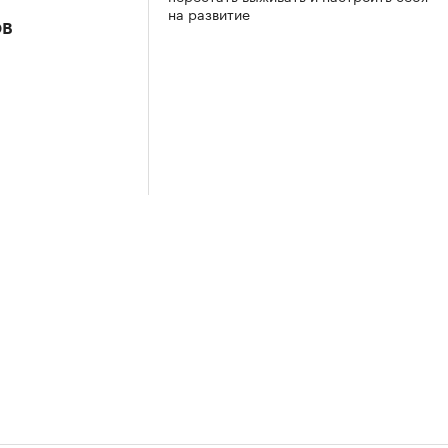
на развитие
ов