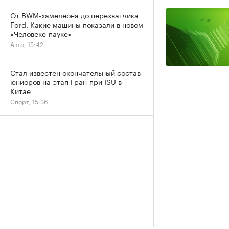
От BWM-хамелеона до перехватчика
Ford. Какие машины показали в новом
«Человеке-пауке»
Авто, 15:42
Стал известен окончательный состав
юниоров на этап Гран-при ISU в
Китае
Спорт, 15:36