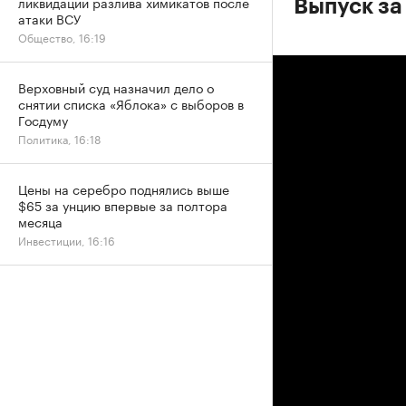
ликвидации разлива химикатов после
Выпуск за 
атаки ВСУ
Общество, 16:19
Верховный суд назначил дело о
снятии списка «Яблока» с выборов в
Госдуму
Политика, 16:18
Цены на серебро поднялись выше
$65 за унцию впервые за полтора
месяца
Инвестиции, 16:16