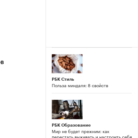
ов
РБК Стиль
Польза миндаля: 8 свойств
РБК Образование
Мир не будет прежним: как
перестать выживать и настроить себя