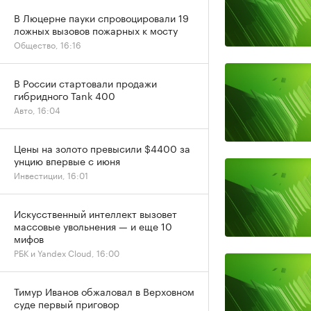
В Люцерне пауки спровоцировали 19
ложных вызовов пожарных к мосту
Общество, 16:16
В России стартовали продажи
гибридного Tank 400
Авто, 16:04
Цены на золото превысили $4400 за
унцию впервые с июня
Инвестиции, 16:01
Искусственный интеллект вызовет
массовые увольнения — и еще 10
мифов
РБК и Yandex Cloud, 16:00
Тимур Иванов обжаловал в Верховном
суде первый приговор