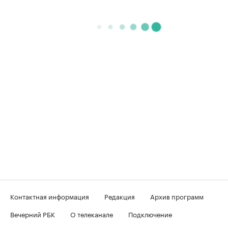
Контактная информация
Редакция
Архив программ
Вечерний РБК
О телеканале
Подключение