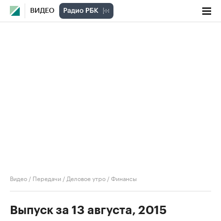
ВИДЕО
Видео
/
Передачи
/
Деловое утро
/
Финансы
Выпуск за 13 августа, 2015