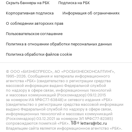
Скрыть баннеры на РБК
Подписка на РБК
Корпоративная подписка
Информация об ограничениях
О соблюдении авторских прав
Пользовательское соглашение
Политика в отношении обработки персональных данных
Политика обработки файлов cookie
© ООО «БИЗНЕСПРЕСС», АО «РОСБИЗНЕСКОНСАЛТИНГ»,
1995–2026
. Сообщения и материалы информационного
агентства «РБК» (свидетельство о регистрации средства
массовой информации выдано Федеральной службой
по надзору в сфере связи, информационных технологий
и массовых коммуникаций (Роскомнадзор) 09.12.2015
за номером ИА №ФС77-63848) и сетевого издания «РБК»
(свидетельство о регистрации средства массовой информации
выдано Федеральной службой по надзору в сфере связи,
информационных технологий и массовых коммуникаций
(Роскомнадзор) 03.12.2021 за номером ЭЛ №ФС77-82385)
сопровождаются пометкой «РБК».
letters@rbc.ru
18+
Владельцем сайта является информационное агентство «РБК».