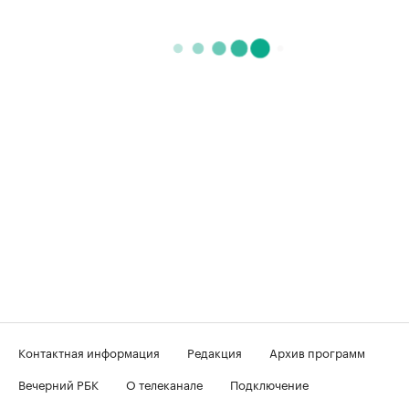
Контактная информация
Редакция
Архив программ
Вечерний РБК
О телеканале
Подключение