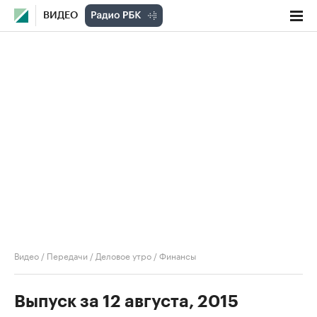
ВИДЕО
Видео
/
Передачи
/
Деловое утро
/
Финансы
Выпуск за 12 августа, 2015