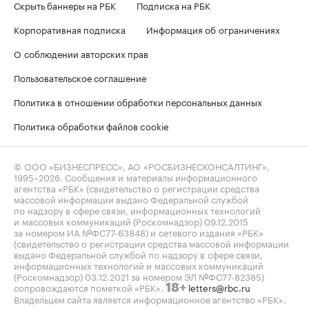
Скрыть баннеры на РБК
Подписка на РБК
Корпоративная подписка
Информация об ограничениях
О соблюдении авторских прав
Пользовательское соглашение
Политика в отношении обработки персональных данных
Политика обработки файлов cookie
© ООО «БИЗНЕСПРЕСС», АО «РОСБИЗНЕСКОНСАЛТИНГ»,
1995–2026
. Сообщения и материалы информационного
агентства «РБК» (свидетельство о регистрации средства
массовой информации выдано Федеральной службой
по надзору в сфере связи, информационных технологий
и массовых коммуникаций (Роскомнадзор) 09.12.2015
за номером ИА №ФС77-63848) и сетевого издания «РБК»
(свидетельство о регистрации средства массовой информации
выдано Федеральной службой по надзору в сфере связи,
информационных технологий и массовых коммуникаций
(Роскомнадзор) 03.12.2021 за номером ЭЛ №ФС77-82385)
сопровождаются пометкой «РБК».
letters@rbc.ru
18+
Владельцем сайта является информационное агентство «РБК».