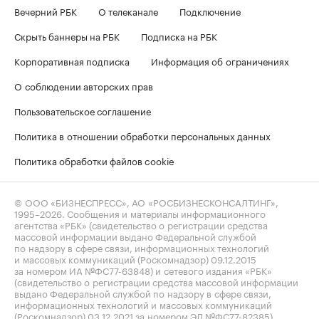
Вечерний РБК
О телеканале
Подключение
Скрыть баннеры на РБК
Подписка на РБК
Корпоративная подписка
Информация об ограничениях
О соблюдении авторских прав
Пользовательское соглашение
Политика в отношении обработки персональных данных
Политика обработки файлов cookie
© ООО «БИЗНЕСПРЕСС», АО «РОСБИЗНЕСКОНСАЛТИНГ»,
1995–2026
. Сообщения и материалы информационного
агентства «РБК» (свидетельство о регистрации средства
массовой информации выдано Федеральной службой
по надзору в сфере связи, информационных технологий
и массовых коммуникаций (Роскомнадзор) 09.12.2015
за номером ИА №ФС77-63848) и сетевого издания «РБК»
(свидетельство о регистрации средства массовой информации
выдано Федеральной службой по надзору в сфере связи,
информационных технологий и массовых коммуникаций
(Роскомнадзор) 03.12.2021 за номером ЭЛ №ФС77-82385)