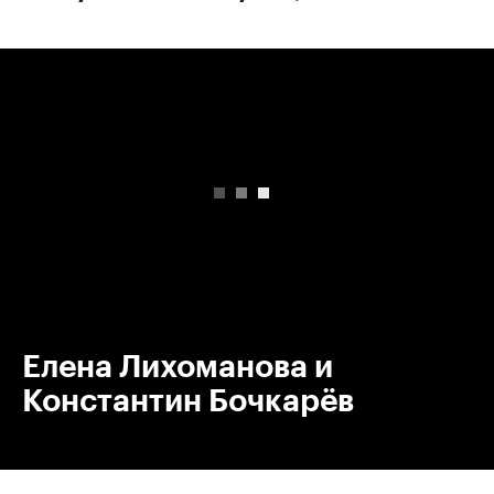
00:00
/
00:00
Елена Лихоманова и
Константин Бочкарёв