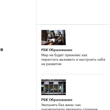
ов
РБК Образование
Мир не будет прежним: как
перестать выживать и настроить себя
на развитие
РБК Образование
Увольнять без вины: как
руководителю пережить сложные