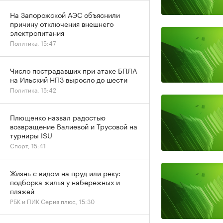
На Запорожской АЭС объяснили
причину отключения внешнего
электропитания
Политика, 15:47
Число пострадавших при атаке БПЛА
на Ильский НПЗ выросло до шести
Политика, 15:42
Плющенко назвал радостью
возвращение Валиевой и Трусовой на
турниры ISU
Спорт, 15:41
Жизнь с видом на пруд или реку:
подборка жилья у набережных и
пляжей
РБК и ПИК Серия плюс, 15:30