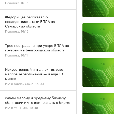
Политика, 16:15
Федорищев рассказал о
последствиях атаки БПЛА на
Самарскую область
Политика, 16:15
Трое пострадали при ударе БПЛА по
грузовику в Белгородской области
Политика, 16:11
Искусственный интеллект вызовет
массовые увольнения — и еще 10
мифов
РБК и Yandex Cloud, 16:00
Зачем малому и среднему бизнесу
облигации и что важно знать о бирже
РБК и МСП Банк, 15:48