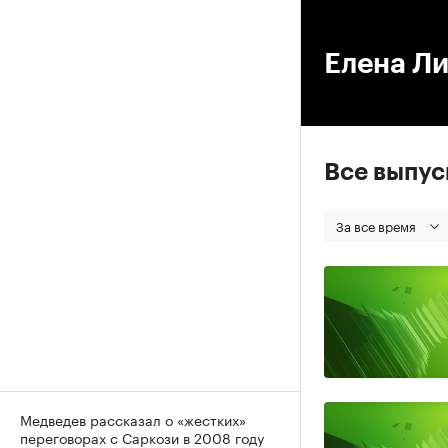
00
Елена Ли
Все выпу
За все время
Медведев рассказал о «жестких»
переговорах с Саркози в 2008 году