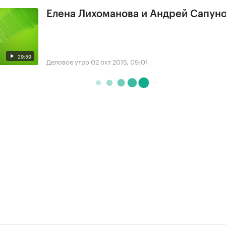
Елена Лихоманова и Андрей Сапун
29:59
Деловое утро
02 окт 2015, 09:01