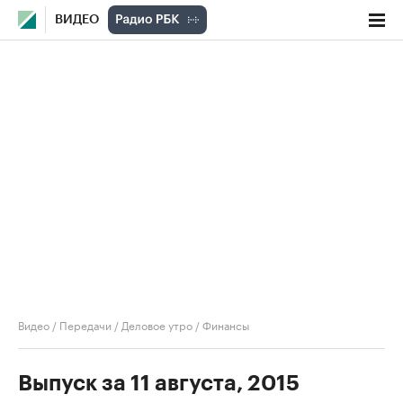
ВИДЕО
Видео
/
Передачи
/
Деловое утро
/
Финансы
Выпуск за 11 августа, 2015