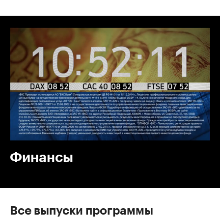
00:00
/
06:17
Финансы
Все выпуски программы