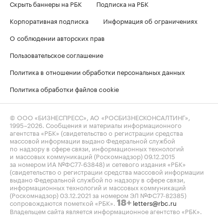
Скрыть баннеры на РБК
Подписка на РБК
Корпоративная подписка
Информация об ограничениях
О соблюдении авторских прав
Пользовательское соглашение
Политика в отношении обработки персональных данных
Политика обработки файлов cookie
© ООО «БИЗНЕСПРЕСС», АО «РОСБИЗНЕСКОНСАЛТИНГ»,
1995–2026
. Сообщения и материалы информационного
агентства «РБК» (свидетельство о регистрации средства
массовой информации выдано Федеральной службой
по надзору в сфере связи, информационных технологий
и массовых коммуникаций (Роскомнадзор) 09.12.2015
за номером ИА №ФС77-63848) и сетевого издания «РБК»
(свидетельство о регистрации средства массовой информации
выдано Федеральной службой по надзору в сфере связи,
информационных технологий и массовых коммуникаций
(Роскомнадзор) 03.12.2021 за номером ЭЛ №ФС77-82385)
сопровождаются пометкой «РБК».
letters@rbc.ru
18+
Владельцем сайта является информационное агентство «РБК».