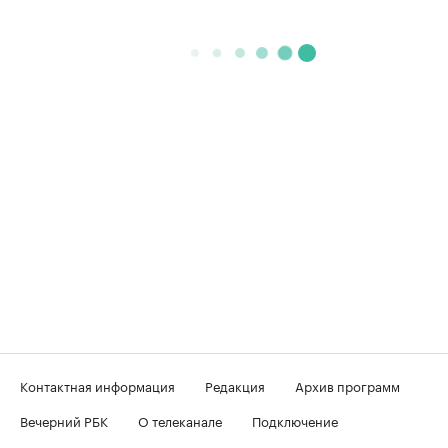
Контактная информация
Редакция
Архив программ
Вечерний РБК
О телеканале
Подключение