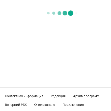
Контактная информация
Редакция
Архив программ
Вечерний РБК
О телеканале
Подключение