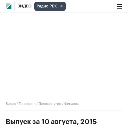
ВИДЕО
Видео
/
Передачи
/
Деловое утро
/
Финансы
Выпуск за 10 августа, 2015