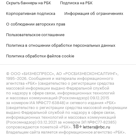
Скрыть баннеры на РБК
Подписка на РБК
Корпоративная подписка
Информация об ограничениях
О соблюдении авторских прав
Пользовательское соглашение
Политика в отношении обработки персональных данных
Политика обработки файлов cookie
© ООО «БИЗНЕСПРЕСС», АО «РОСБИЗНЕСКОНСАЛТИНГ»,
1995–2026
. Сообщения и материалы информационного
агентства «РБК» (свидетельство о регистрации средства
массовой информации выдано Федеральной службой
по надзору в сфере связи, информационных технологий
и массовых коммуникаций (Роскомнадзор) 09.12.2015
за номером ИА №ФС77-63848) и сетевого издания «РБК»
(свидетельство о регистрации средства массовой информации
выдано Федеральной службой по надзору в сфере связи,
информационных технологий и массовых коммуникаций
(Роскомнадзор) 03.12.2021 за номером ЭЛ №ФС77-82385)
сопровождаются пометкой «РБК».
letters@rbc.ru
18+
Владельцем сайта является информационное агентство «РБК».