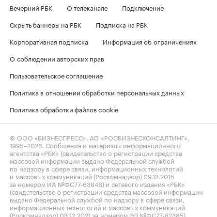
Вечерний РБК
О телеканале
Подключение
Скрыть баннеры на РБК
Подписка на РБК
Корпоративная подписка
Информация об ограничениях
О соблюдении авторских прав
Пользовательское соглашение
Политика в отношении обработки персональных данных
Политика обработки файлов cookie
© ООО «БИЗНЕСПРЕСС», АО «РОСБИЗНЕСКОНСАЛТИНГ»,
1995–2026
. Сообщения и материалы информационного
агентства «РБК» (свидетельство о регистрации средства
массовой информации выдано Федеральной службой
по надзору в сфере связи, информационных технологий
и массовых коммуникаций (Роскомнадзор) 09.12.2015
за номером ИА №ФС77-63848) и сетевого издания «РБК»
(свидетельство о регистрации средства массовой информации
выдано Федеральной службой по надзору в сфере связи,
информационных технологий и массовых коммуникаций
(Роскомнадзор) 03.12.2021 за номером ЭЛ №ФС77-82385)