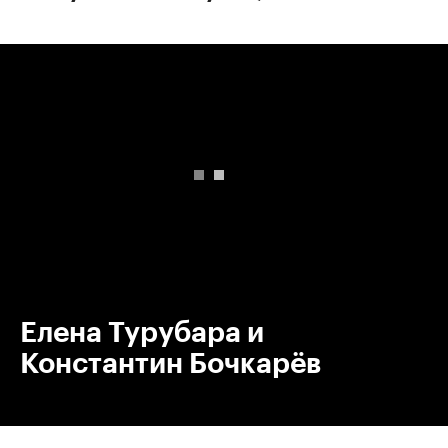
00:00
/
00:00
Елена Турубара и
Константин Бочкарёв