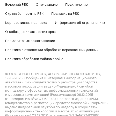
Вечерний РБК
О телеканале
Подключение
Скрыть баннеры на РБК
Подписка на РБК
Корпоративная подписка
Информация об ограничениях
О соблюдении авторских прав
Пользовательское соглашение
Политика в отношении обработки персональных данных
Политика обработки файлов cookie
© ООО «БИЗНЕСПРЕСС», АО «РОСБИЗНЕСКОНСАЛТИНГ»,
1995–2026
. Сообщения и материалы информационного
агентства «РБК» (свидетельство о регистрации средства
массовой информации выдано Федеральной службой
по надзору в сфере связи, информационных технологий
и массовых коммуникаций (Роскомнадзор) 09.12.2015
за номером ИА №ФС77-63848) и сетевого издания «РБК»
(свидетельство о регистрации средства массовой информации
выдано Федеральной службой по надзору в сфере связи,
информационных технологий и массовых коммуникаций
(Роскомнадзор) 03.12.2021 за номером ЭЛ №ФС77-82385)