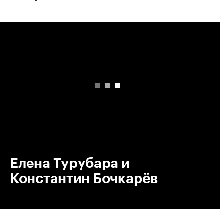
00:00
/
00:00
Елена Турубара и
Константин Бочкарёв