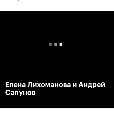
00:00
/
00:00
Елена Лихоманова и Андрей
Сапунов