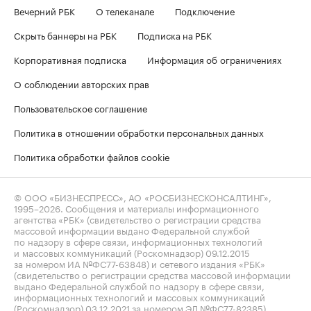
Вечерний РБК
О телеканале
Подключение
Скрыть баннеры на РБК
Подписка на РБК
Корпоративная подписка
Информация об ограничениях
О соблюдении авторских прав
Пользовательское соглашение
Политика в отношении обработки персональных данных
Политика обработки файлов cookie
© ООО «БИЗНЕСПРЕСС», АО «РОСБИЗНЕСКОНСАЛТИНГ»,
1995–2026
. Сообщения и материалы информационного
агентства «РБК» (свидетельство о регистрации средства
массовой информации выдано Федеральной службой
по надзору в сфере связи, информационных технологий
и массовых коммуникаций (Роскомнадзор) 09.12.2015
за номером ИА №ФС77-63848) и сетевого издания «РБК»
(свидетельство о регистрации средства массовой информации
выдано Федеральной службой по надзору в сфере связи,
информационных технологий и массовых коммуникаций
(Роскомнадзор) 03.12.2021 за номером ЭЛ №ФС77-82385)