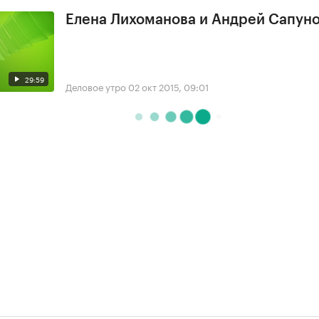
Елена Лихоманова и Андрей Сапун
29:59
Деловое утро
02 окт 2015, 09:01