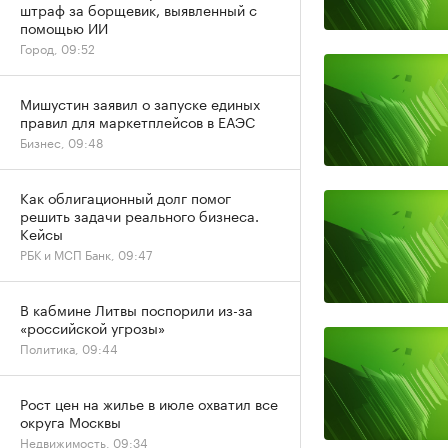
штраф за борщевик, выявленный с
помощью ИИ
Город, 09:52
Мишустин заявил о запуске единых
правил для маркетплейсов в ЕАЭС
Бизнес, 09:48
Как облигационный долг помог
решить задачи реального бизнеса.
Кейсы
РБК и МСП Банк, 09:47
В кабмине Литвы поспорили из-за
«российской угрозы»
Политика, 09:44
Рост цен на жилье в июле охватил все
округа Москвы
Недвижимость, 09:34