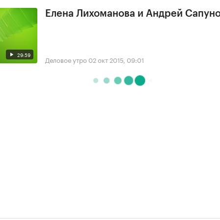
Елена Лихоманова и Андрей Сапун
29:59
Деловое утро
02 окт 2015, 09:01