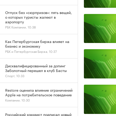
Отпуск без «сюрпризов»: пять вещей,
о которых туристы жалеют в
аэропорту
РБК Компании, 10:38
Как Петербургская биржа влияет на
бизнес и экономику
РБК и Петербургская Биржа, 10:37
Дисквалифицированный за допинг
Заболотный перешел в клуб Басты
Спорт, 10:33
Restore оценила влияние ограничений
Apple на потребительское поведение
Компании, 10:30
Российский хоккеист подписал новый