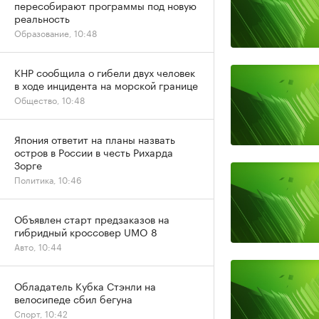
пересобирают программы под новую
реальность
Образование, 10:48
КНР сообщила о гибели двух человек
в ходе инцидента на морской границе
Общество, 10:48
Япония ответит на планы назвать
остров в России в честь Рихарда
Зорге
Политика, 10:46
Объявлен старт предзаказов на
гибридный кроссовер UMO 8
Авто, 10:44
Обладатель Кубка Стэнли на
велосипеде сбил бегуна
Спорт, 10:42