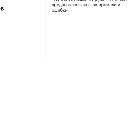
вредно наказывать за промахи и
ов
ошибки