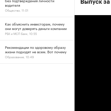
без подтверждения личности
Выпуск за
водителя
Общество, 11:01
Как объяснить инвесторам, почему
они могут доверять деньги компании
РБК и МСП Банк, 10:55
Рекомендации по здоровому образу
жизни подходят не всем. Вот почему
Образование, 10:49