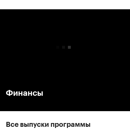
00:00
/
00:00
Финансы
Все выпуски программы