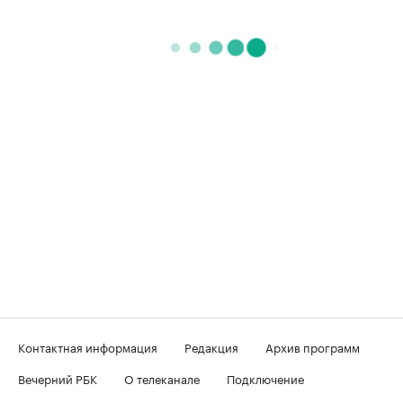
Контактная информация
Редакция
Архив программ
Вечерний РБК
О телеканале
Подключение