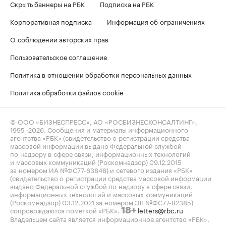
Скрыть баннеры на РБК
Подписка на РБК
Корпоративная подписка
Информация об ограничениях
О соблюдении авторских прав
Пользовательское соглашение
Политика в отношении обработки персональных данных
Политика обработки файлов cookie
© ООО «БИЗНЕСПРЕСС», АО «РОСБИЗНЕСКОНСАЛТИНГ»,
1995–2026
. Сообщения и материалы информационного
агентства «РБК» (свидетельство о регистрации средства
массовой информации выдано Федеральной службой
по надзору в сфере связи, информационных технологий
и массовых коммуникаций (Роскомнадзор) 09.12.2015
за номером ИА №ФС77-63848) и сетевого издания «РБК»
(свидетельство о регистрации средства массовой информации
выдано Федеральной службой по надзору в сфере связи,
информационных технологий и массовых коммуникаций
(Роскомнадзор) 03.12.2021 за номером ЭЛ №ФС77-82385)
сопровождаются пометкой «РБК».
letters@rbc.ru
18+
Владельцем сайта является информационное агентство «РБК».