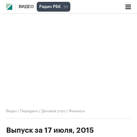
ВИДЕО
Видео
/
Передачи
/
Деловое утро
/
Финансы
Выпуск за 17 июля, 2015