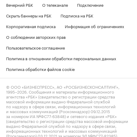
Вечерний РБК
О телеканале
Подключение
Скрыть баннеры на РБК
Подписка на РБК
Корпоративная подписка
Информация об ограничениях
О соблюдении авторских прав
Пользовательское соглашение
Политика в отношении обработки персональных данных
Политика обработки файлов cookie
© ООО «БИЗНЕСПРЕСС», АО «РОСБИЗНЕСКОНСАЛТИНГ»,
1995–2026
. Сообщения и материалы информационного
агентства «РБК» (свидетельство о регистрации средства
массовой информации выдано Федеральной службой
по надзору в сфере связи, информационных технологий
и массовых коммуникаций (Роскомнадзор) 09.12.2015
за номером ИА №ФС77-63848) и сетевого издания «РБК»
(свидетельство о регистрации средства массовой информации
выдано Федеральной службой по надзору в сфере связи,
информационных технологий и массовых коммуникаций
(Роскомнадзор) 03.12.2021 за номером ЭЛ №ФС77-82385)