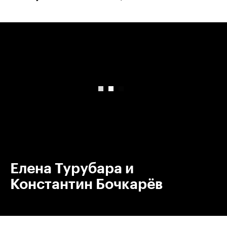
00:00
/
00:00
Елена Турубара и
Константин Бочкарёв