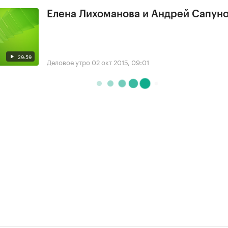
Елена Лихоманова и Андрей Сапун
29:59
Деловое утро
02 окт 2015, 09:01