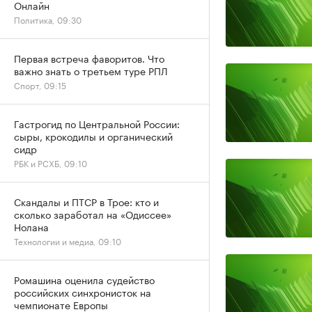
Онлайн
Политика, 09:30
Первая встреча фаворитов. Что
важно знать о третьем туре РПЛ
Спорт, 09:15
Гастрогид по Центральной России:
сыры, крокодилы и органический
сидр
РБК и РСХБ, 09:10
Скандалы и ПТСР в Трое: кто и
сколько заработал на «Одиссее»
Нолана
Технологии и медиа, 09:10
Ромашина оценила судейство
российских синхронисток на
чемпионате Европы