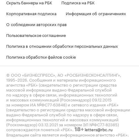
Скрыть баннеры на РБК
Подписка на РБК
Корпоративная подписка
Информация об ограничениях
О соблюдении авторских прав
Пользовательское соглашение
Политика в отношении обработки персональных данных
Политика обработки файлов cookie
© ООО «БИЗНЕСПРЕСС», АО «РОСБИЗНЕСКОНСАЛТИНГ»,
1995–2026
. Сообщения и материалы информационного
агентства «РБК» (свидетельство о регистрации средства
массовой информации выдано Федеральной службой
по надзору в сфере связи, информационных технологий
и массовых коммуникаций (Роскомнадзор) 09.12.2015
за номером ИА №ФС77-63848) и сетевого издания «РБК»
(свидетельство о регистрации средства массовой информации
выдано Федеральной службой по надзору в сфере связи,
информационных технологий и массовых коммуникаций
(Роскомнадзор) 03.12.2021 за номером ЭЛ №ФС77-82385)
сопровождаются пометкой «РБК».
letters@rbc.ru
18+
Владельцем сайта является информационное агентство «РБК».