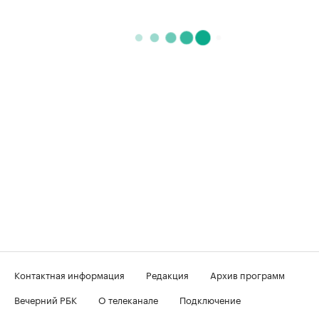
Контактная информация
Редакция
Архив программ
Вечерний РБК
О телеканале
Подключение