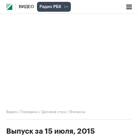
ВИДЕО
Видео
/
Передачи
/
Деловое утро
/
Финансы
Выпуск за 15 июля, 2015