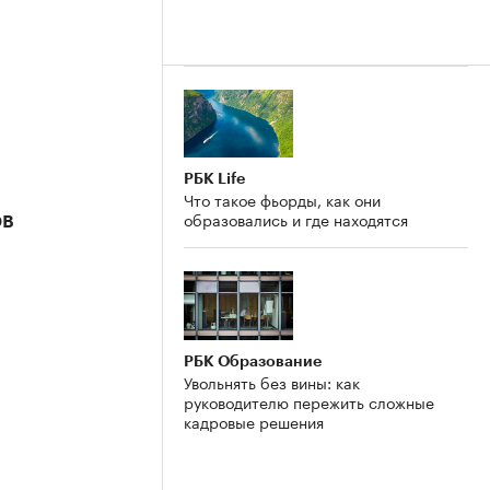
РБК Life
Что такое фьорды, как они
образовались и где находятся
ов
РБК Образование
Увольнять без вины: как
руководителю пережить сложные
кадровые решения