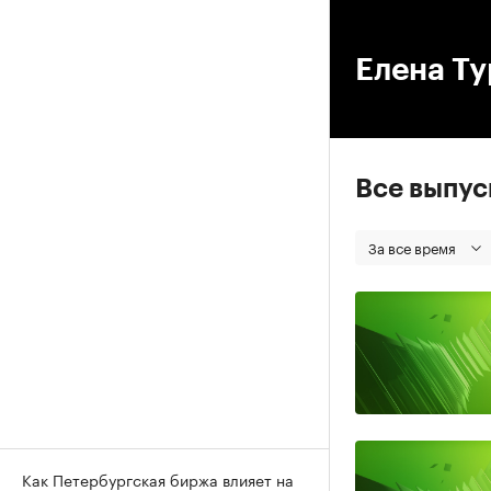
00
Елена Ту
Все выпу
За все время
Как Петербургская биржа влияет на