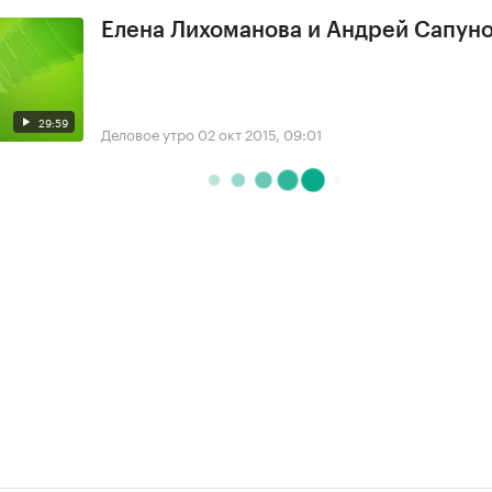
Елена Лихоманова и Андрей Сапун
29:59
Деловое утро
02 окт 2015, 09:01