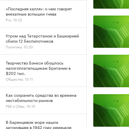
«Последняя капля»: о чем говорят
внезапные вспышки гнева
Pro, 10:22
Утром над Татарстаном и Башкирией
сбили 12 беспилотников
Политика, 10:20
Творчество Бэнкси обошлось
налогоплательщикам Британии в
$202 тыс.
Общество, 10:11
Как сохранить средства во времена
нестабильности рынков
РБК и Сбер, 10:10
В Баренцевом море нашли
затонувшее в 1942 году немецкое