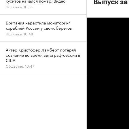
хуситов начался пожар. Видео
Выпуск за
Политика, 10:55
Британия нарастила мониторинг
кораблей России у своих берегов
Политика, 10:48
Актер Кристофер Ламберт потерял
сознание во время автограф-сессии в
США
Общество, 10:47