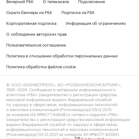
Вечерний РБК
О телеканале
Подключение
Скрыть баннеры на РБК
Подписка на РБК
Корпоративная подписка
Информация об ограничениях
О соблюдении авторских прав
Пользовательское соглашение
Политика в отношении обработки персональных данных
Политика обработки файлов cookie
© ООО «БИЗНЕСПРЕСС», АО «РОСБИЗНЕСКОНСАЛТИНГ»,
1995–2026
. Сообщения и материалы информационного
агентства «РБК» (свидетельство о регистрации средства
массовой информации выдано Федеральной службой
по надзору в сфере связи, информационных технологий
и массовых коммуникаций (Роскомнадзор) 09.12.2015
за номером ИА №ФС77-63848) и сетевого издания «РБК»
(свидетельство о регистрации средства массовой информации
выдано Федеральной службой по надзору в сфере связи,
информационных технологий и массовых коммуникаций
(Роскомнадзор) 03.12.2021 за номером ЭЛ №ФС77-82385)
сопровождаются пометкой «РБК».
letters@rbc.ru
18+