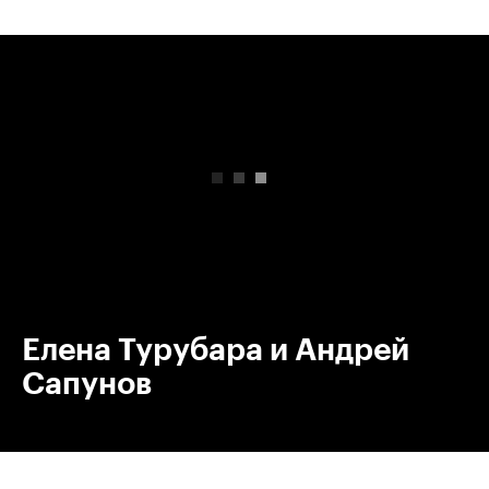
00:00
/
00:00
Елена Турубара и Андрей
Сапунов