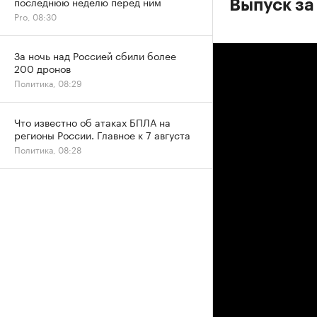
последнюю неделю перед ним
Выпуск за
Pro, 08:30
За ночь над Россией сбили более
200 дронов
Политика, 08:29
Что известно об атаках БПЛА на
регионы России. Главное к 7 августа
Политика, 08:28