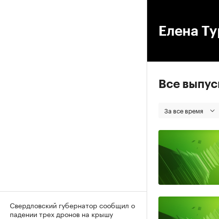
00
Елена Ту
Все выпу
За все время
Свердловский губернатор сообщил о
падении трех дронов на крышу