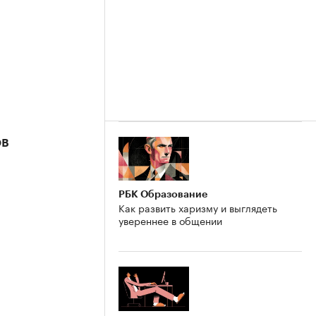
ов
РБК Образование
Как развить харизму и выглядеть
увереннее в общении