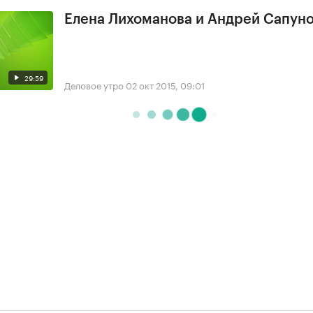
Елена Лихоманова и Андрей Сапун
29:59
Деловое утро
02 окт 2015, 09:01