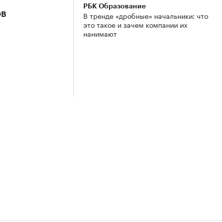
РБК Образование
ов
В тренде «дробные» начальники: что
это такое и зачем компании их
нанимают