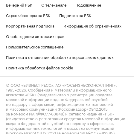
Вечерний РБК
О телеканале
Подключение
Скрыть баннеры на РБК
Подписка на РБК
Корпоративная подписка
Информация об ограничениях
О соблюдении авторских прав
Пользовательское соглашение
Политика в отношении обработки персональных данных
Политика обработки файлов cookie
© ООО «БИЗНЕСПРЕСС», АО «РОСБИЗНЕСКОНСАЛТИНГ»,
1995–2026
. Сообщения и материалы информационного
агентства «РБК» (свидетельство о регистрации средства
массовой информации выдано Федеральной службой
по надзору в сфере связи, информационных технологий
и массовых коммуникаций (Роскомнадзор) 09.12.2015
за номером ИА №ФС77-63848) и сетевого издания «РБК»
(свидетельство о регистрации средства массовой информации
выдано Федеральной службой по надзору в сфере связи,
информационных технологий и массовых коммуникаций
(Роскомнадзор) 03.12.2021 за номером ЭЛ №ФС77-82385)