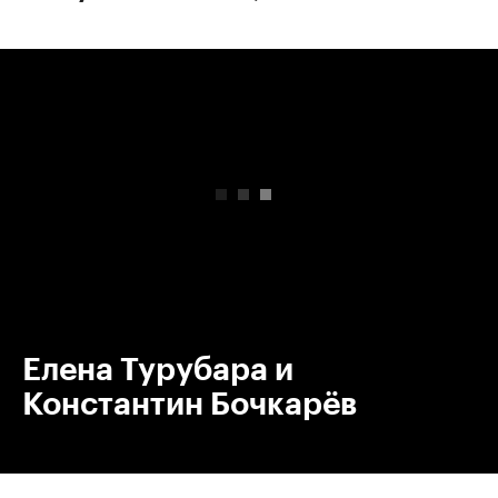
00:00
/
00:00
Елена Турубара и
Константин Бочкарёв