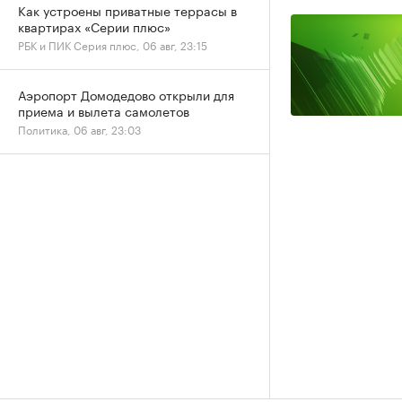
Как устроены приватные террасы в
квартирах «Серии плюс»
РБК и ПИК Серия плюс, 06 авг, 23:15
Аэропорт Домодедово открыли для
приема и вылета самолетов
Политика, 06 авг, 23:03