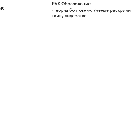
РБК Образование
ов
«Теория болтовни». Ученые раскрыли
тайну лидерства