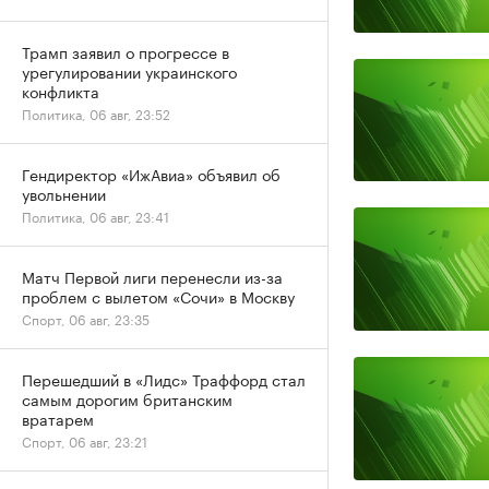
Трамп заявил о прогрессе в
урегулировании украинского
конфликта
Политика, 06 авг, 23:52
Гендиректор «ИжАвиа» объявил об
увольнении
Политика, 06 авг, 23:41
Матч Первой лиги перенесли из-за
проблем с вылетом «Сочи» в Москву
Спорт, 06 авг, 23:35
Перешедший в «Лидс» Траффорд стал
самым дорогим британским
вратарем
Спорт, 06 авг, 23:21