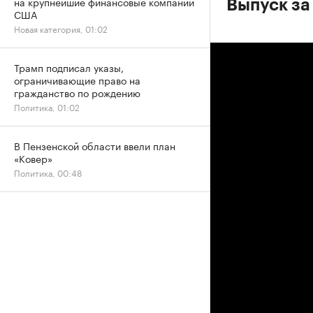
на крупнейшие финансовые компании
Выпуск за
США
Новая категория, 01:02
Трамп подписал указы,
ограничивающие право на
гражданство по рождению
Политика, 01:02
В Пензенской области ввели план
«Ковер»
Политика, 00:48