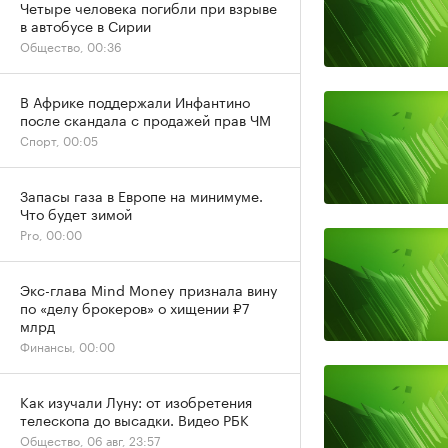
Четыре человека погибли при взрыве
в автобусе в Сирии
Общество, 00:36
В Африке поддержали Инфантино
после скандала с продажей прав ЧМ
Спорт, 00:05
Запасы газа в Европе на минимуме.
Что будет зимой
Pro, 00:00
Экс-глава Mind Money признала вину
по «делу брокеров» о хищении ₽7
млрд
Финансы, 00:00
Как изучали Луну: от изобретения
телескопа до высадки. Видео РБК
Общество, 06 авг, 23:57