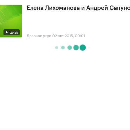
Елена Лихоманова и Андрей Сапун
29:59
Деловое утро
02 окт 2015, 09:01