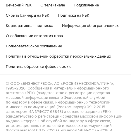
Вечерний РБК
О телеканале
Подключение
Скрыть баннеры на РБК
Подписка на РБК
Корпоративная подписка
Информация об ограничениях
О соблюдении авторских прав
Пользовательское соглашение
Политика в отношении обработки персональных данных
Политика обработки файлов cookie
© ООО «БИЗНЕСПРЕСС», АО «РОСБИЗНЕСКОНСАЛТИНГ»,
1995–2026
. Сообщения и материалы информационного
агентства «РБК» (свидетельство о регистрации средства
массовой информации выдано Федеральной службой
по надзору в сфере связи, информационных технологий
и массовых коммуникаций (Роскомнадзор) 09.12.2015
за номером ИА №ФС77-63848) и сетевого издания «РБК»
(свидетельство о регистрации средства массовой информации
выдано Федеральной службой по надзору в сфере связи,
информационных технологий и массовых коммуникаций
(Роскомнадзор) 03.12.2021 за номером ЭЛ №ФС77-82385)