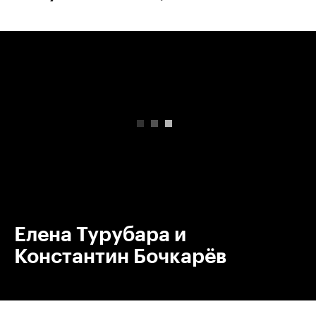
00:00
/
00:00
Елена Турубара и
Константин Бочкарёв