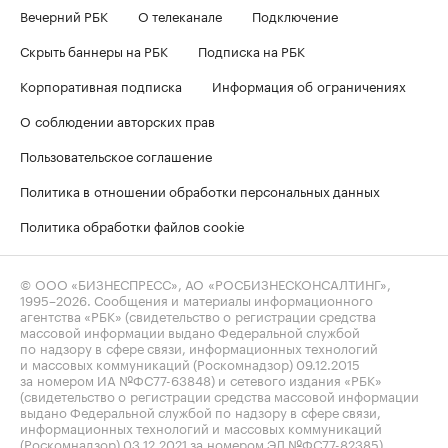
Вечерний РБК
О телеканале
Подключение
Скрыть баннеры на РБК
Подписка на РБК
Корпоративная подписка
Информация об ограничениях
О соблюдении авторских прав
Пользовательское соглашение
Политика в отношении обработки персональных данных
Политика обработки файлов cookie
© ООО «БИЗНЕСПРЕСС», АО «РОСБИЗНЕСКОНСАЛТИНГ»,
1995–2026
. Сообщения и материалы информационного
агентства «РБК» (свидетельство о регистрации средства
массовой информации выдано Федеральной службой
по надзору в сфере связи, информационных технологий
и массовых коммуникаций (Роскомнадзор) 09.12.2015
за номером ИА №ФС77-63848) и сетевого издания «РБК»
(свидетельство о регистрации средства массовой информации
выдано Федеральной службой по надзору в сфере связи,
информационных технологий и массовых коммуникаций
(Роскомнадзор) 03.12.2021 за номером ЭЛ №ФС77-82385)