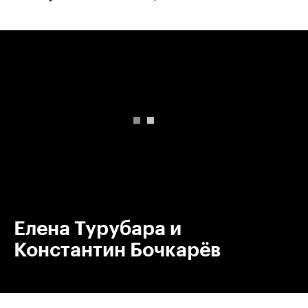
00:00
/
00:00
Елена Турубара и
Константин Бочкарёв