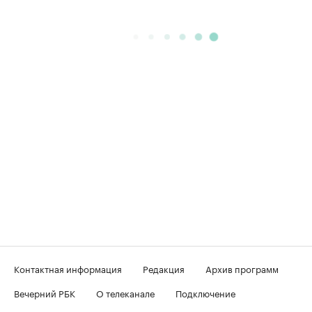
Контактная информация
Редакция
Архив программ
Вечерний РБК
О телеканале
Подключение