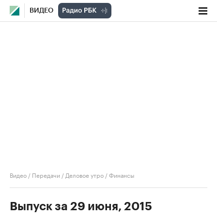
ВИДЕО
Видео
/
Передачи
/
Деловое утро
/
Финансы
Выпуск за 29 июня, 2015