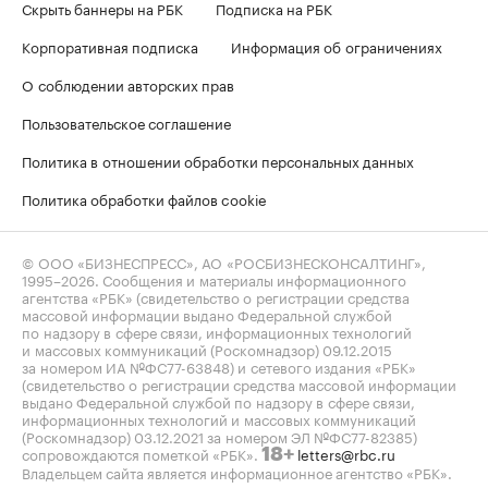
Скрыть баннеры на РБК
Подписка на РБК
Корпоративная подписка
Информация об ограничениях
О соблюдении авторских прав
Пользовательское соглашение
Политика в отношении обработки персональных данных
Политика обработки файлов cookie
© ООО «БИЗНЕСПРЕСС», АО «РОСБИЗНЕСКОНСАЛТИНГ»,
1995–2026
. Сообщения и материалы информационного
агентства «РБК» (свидетельство о регистрации средства
массовой информации выдано Федеральной службой
по надзору в сфере связи, информационных технологий
и массовых коммуникаций (Роскомнадзор) 09.12.2015
за номером ИА №ФС77-63848) и сетевого издания «РБК»
(свидетельство о регистрации средства массовой информации
выдано Федеральной службой по надзору в сфере связи,
информационных технологий и массовых коммуникаций
(Роскомнадзор) 03.12.2021 за номером ЭЛ №ФС77-82385)
сопровождаются пометкой «РБК».
letters@rbc.ru
18+
Владельцем сайта является информационное агентство «РБК».