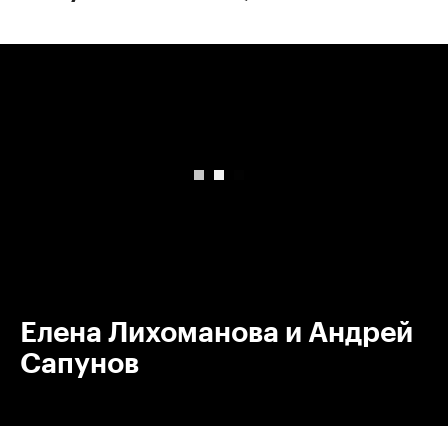
00:00
/
00:00
Елена Лихоманова и Андрей
Сапунов