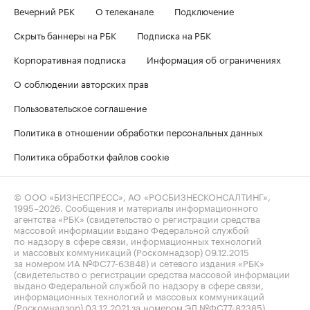
Вечерний РБК
О телеканале
Подключение
Скрыть баннеры на РБК
Подписка на РБК
Корпоративная подписка
Информация об ограничениях
О соблюдении авторских прав
Пользовательское соглашение
Политика в отношении обработки персональных данных
Политика обработки файлов cookie
© ООО «БИЗНЕСПРЕСС», АО «РОСБИЗНЕСКОНСАЛТИНГ»,
1995–2026
. Сообщения и материалы информационного
агентства «РБК» (свидетельство о регистрации средства
массовой информации выдано Федеральной службой
по надзору в сфере связи, информационных технологий
и массовых коммуникаций (Роскомнадзор) 09.12.2015
за номером ИА №ФС77-63848) и сетевого издания «РБК»
(свидетельство о регистрации средства массовой информации
выдано Федеральной службой по надзору в сфере связи,
информационных технологий и массовых коммуникаций
(Роскомнадзор) 03.12.2021 за номером ЭЛ №ФС77-82385)