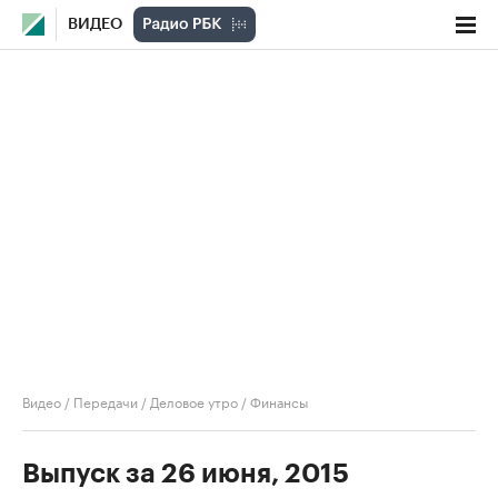
ВИДЕО
Видео
/
Передачи
/
Деловое утро
/
Финансы
Выпуск за 26 июня, 2015