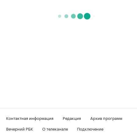
Контактная информация
Редакция
Архив программ
Вечерний РБК
О телеканале
Подключение