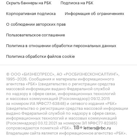
Скрыть баннеры на РБК
Подписка на РБК
Корпоративная подписка
Информация об ограничениях
О соблюдении авторских прав
Пользовательское соглашение
Политика в отношении обработки персональных данных
Политика обработки файлов cookie
© ООО «БИЗНЕСПРЕСС», АО «РОСБИЗНЕСКОНСАЛТИНГ»,
1995–2026
. Сообщения и материалы информационного
агентства «РБК» (свидетельство о регистрации средства
массовой информации выдано Федеральной службой
по надзору в сфере связи, информационных технологий
и массовых коммуникаций (Роскомнадзор) 09.12.2015
за номером ИА №ФС77-63848) и сетевого издания «РБК»
(свидетельство о регистрации средства массовой информации
выдано Федеральной службой по надзору в сфере связи,
информационных технологий и массовых коммуникаций
(Роскомнадзор) 03.12.2021 за номером ЭЛ №ФС77-82385)
сопровождаются пометкой «РБК».
letters@rbc.ru
18+
Владельцем сайта является информационное агентство «РБК».