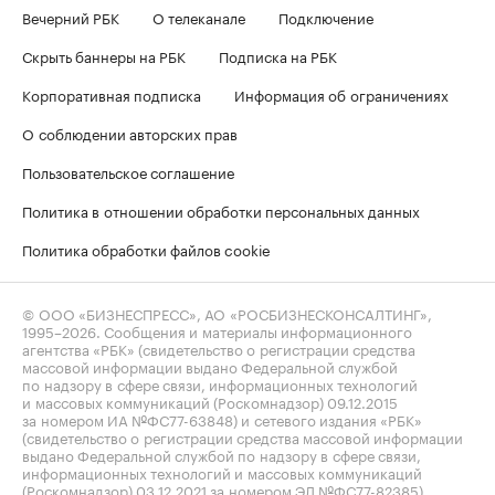
Вечерний РБК
О телеканале
Подключение
Скрыть баннеры на РБК
Подписка на РБК
Корпоративная подписка
Информация об ограничениях
О соблюдении авторских прав
Пользовательское соглашение
Политика в отношении обработки персональных данных
Политика обработки файлов cookie
© ООО «БИЗНЕСПРЕСС», АО «РОСБИЗНЕСКОНСАЛТИНГ»,
1995–2026
. Сообщения и материалы информационного
агентства «РБК» (свидетельство о регистрации средства
массовой информации выдано Федеральной службой
по надзору в сфере связи, информационных технологий
и массовых коммуникаций (Роскомнадзор) 09.12.2015
за номером ИА №ФС77-63848) и сетевого издания «РБК»
(свидетельство о регистрации средства массовой информации
выдано Федеральной службой по надзору в сфере связи,
информационных технологий и массовых коммуникаций
(Роскомнадзор) 03.12.2021 за номером ЭЛ №ФС77-82385)