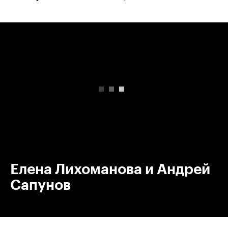
00:00
/
00:00
Елена Лихоманова и Андрей
Сапунов