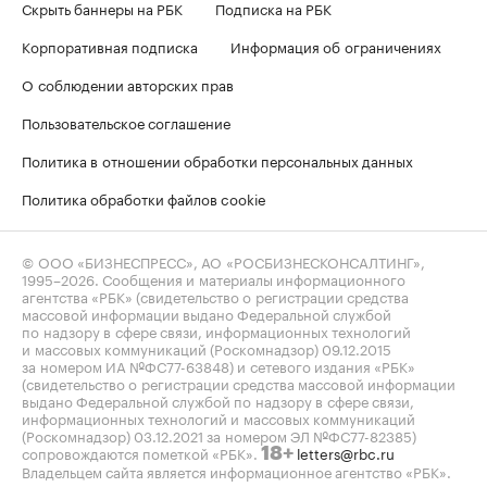
Скрыть баннеры на РБК
Подписка на РБК
Корпоративная подписка
Информация об ограничениях
О соблюдении авторских прав
Пользовательское соглашение
Политика в отношении обработки персональных данных
Политика обработки файлов cookie
© ООО «БИЗНЕСПРЕСС», АО «РОСБИЗНЕСКОНСАЛТИНГ»,
1995–2026
. Сообщения и материалы информационного
агентства «РБК» (свидетельство о регистрации средства
массовой информации выдано Федеральной службой
по надзору в сфере связи, информационных технологий
и массовых коммуникаций (Роскомнадзор) 09.12.2015
за номером ИА №ФС77-63848) и сетевого издания «РБК»
(свидетельство о регистрации средства массовой информации
выдано Федеральной службой по надзору в сфере связи,
информационных технологий и массовых коммуникаций
(Роскомнадзор) 03.12.2021 за номером ЭЛ №ФС77-82385)
сопровождаются пометкой «РБК».
letters@rbc.ru
18+
Владельцем сайта является информационное агентство «РБК».