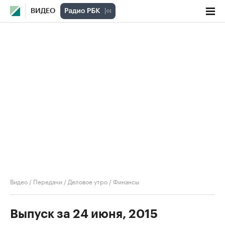
ВИДЕО
Видео
/
Передачи
/
Деловое утро
/
Финансы
Выпуск за 24 июня, 2015