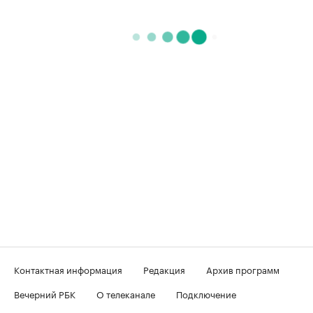
Контактная информация
Редакция
Архив программ
Вечерний РБК
О телеканале
Подключение