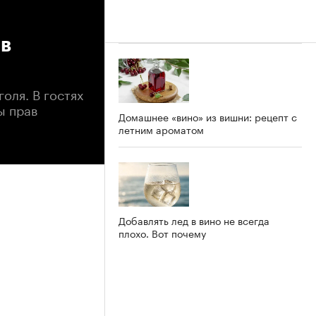
ив
оля. В гостях
ы прав
Домашнее «вино» из вишни: рецепт с
летним ароматом
Добавлять лед в вино не всегда
плохо. Вот почему