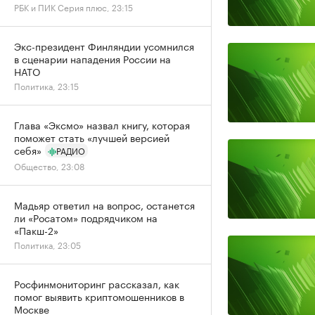
РБК и ПИК Серия плюс, 23:15
Экс-президент Финляндии усомнился
в сценарии нападения России на
НАТО
Политика, 23:15
Глава «Эксмо» назвал книгу, которая
поможет стать «лучшей версией
себя»
РАДИО
Общество, 23:08
Мадьяр ответил на вопрос, останется
ли «Росатом» подрядчиком на
«Пакш-2»
Политика, 23:05
Росфинмониторинг рассказал, как
помог выявить криптомошенников в
Москве