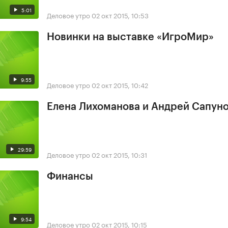
5:01
Деловое утро
02 окт 2015, 10:53
Новинки на выставке «ИгроМир»
9:55
Деловое утро
02 окт 2015, 10:42
Елена Лихоманова и Андрей Сапун
29:59
Деловое утро
02 окт 2015, 10:31
Финансы
9:54
Деловое утро
02 окт 2015, 10:15