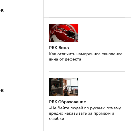
ов
РБК Вино
Как отличить намеренное окисление
вина от дефекта
ов
РБК Образование
«Не бейте людей по рукам»: почему
вредно наказывать за промахи и
ошибки