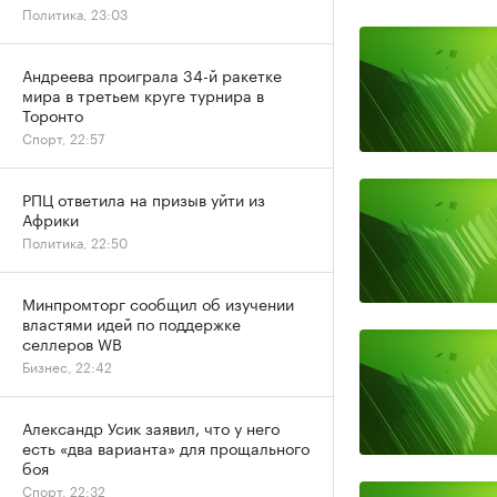
Политика, 23:03
Андреева проиграла 34-й ракетке
мира в третьем круге турнира в
Торонто
Спорт, 22:57
РПЦ ответила на призыв уйти из
Африки
Политика, 22:50
Минпромторг сообщил об изучении
властями идей по поддержке
селлеров WB
Бизнес, 22:42
Александр Усик заявил, что у него
есть «два варианта» для прощального
боя
Спорт, 22:32