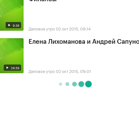
9:36
Деловое утро
02 окт 2015, 09:14
Елена Лихоманова и Андрей Сапун
29:59
Деловое утро
02 окт 2015, 09:01