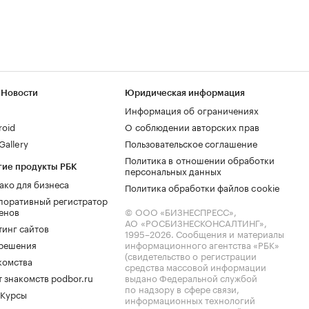
 Новости
Юридическая информация
Информация об ограничениях
roid
О соблюдении авторских прав
allery
Пользовательское соглашение
Политика в отношении обработки
гие продукты РБК
персональных данных
ако для бизнеса
Политика обработки файлов cookie
поративный регистратор
енов
© ООО «БИЗНЕСПРЕСС»,
АО «РОСБИЗНЕСКОНСАЛТИНГ»,
тинг сайтов
1995–2026
. Сообщения и материалы
.решения
информационного агентства «РБК»
(свидетельство о регистрации
комства
средства массовой информации
 знакомств podbor.ru
выдано Федеральной службой
по надзору в сфере связи,
 Курсы
информационных технологий