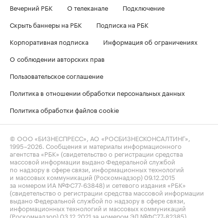
Вечерний РБК
О телеканале
Подключение
Скрыть баннеры на РБК
Подписка на РБК
Корпоративная подписка
Информация об ограничениях
О соблюдении авторских прав
Пользовательское соглашение
Политика в отношении обработки персональных данных
Политика обработки файлов cookie
© ООО «БИЗНЕСПРЕСС», АО «РОСБИЗНЕСКОНСАЛТИНГ»,
1995–2026
. Сообщения и материалы информационного
агентства «РБК» (свидетельство о регистрации средства
массовой информации выдано Федеральной службой
по надзору в сфере связи, информационных технологий
и массовых коммуникаций (Роскомнадзор) 09.12.2015
за номером ИА №ФС77-63848) и сетевого издания «РБК»
(свидетельство о регистрации средства массовой информации
выдано Федеральной службой по надзору в сфере связи,
информационных технологий и массовых коммуникаций
(Роскомнадзор) 03.12.2021 за номером ЭЛ №ФС77-82385)