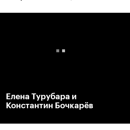
00:00
/
00:00
Елена Турубара и
Константин Бочкарёв